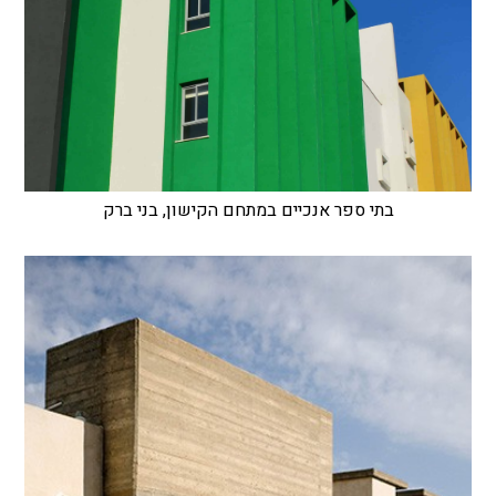
בתי ספר אנכיים במתחם הקישון, בני ברק