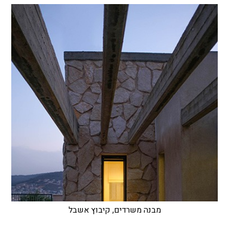
מבנה משרדים, קיבוץ אשבל