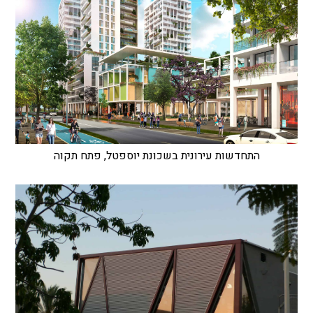
התחדשות עירונית בשכונת יוספטל, פתח תקוה