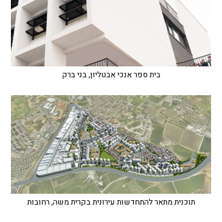
בית ספר אנכי אבטליון, בני ברק
תוכנית מתאר להתחדשות עירונית בקרית משה, רחובות