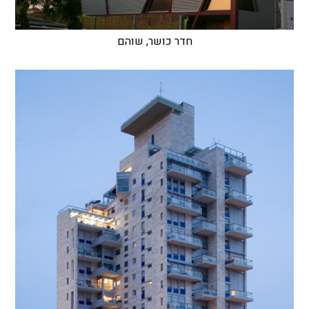
חדר כושר, שוהם