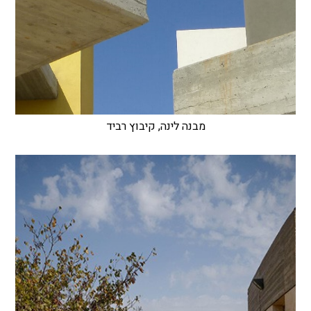
מבנה לינה, קיבוץ רביד