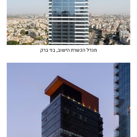
מגדל הכשרת הישוב, בני ברק