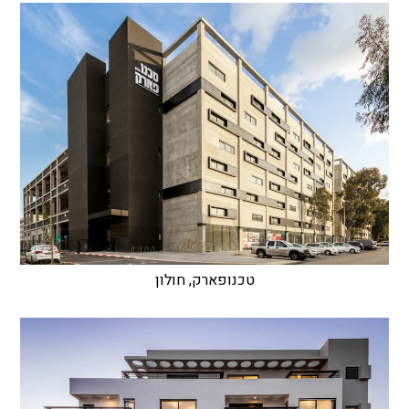
טכנופארק, חולון