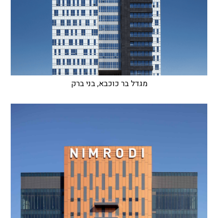
מגדל בר כוכבא, בני ברק