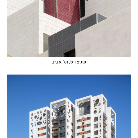
שניצר 5, תל אביב