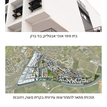
בית ספר אנכי אבטליון, בני ברק
תוכנית מתאר להתחדשות עירונית בקרית משה, רחובות