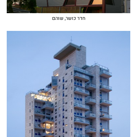
חדר כושר, שוהם