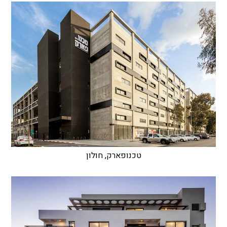
טכנופארק, חולון