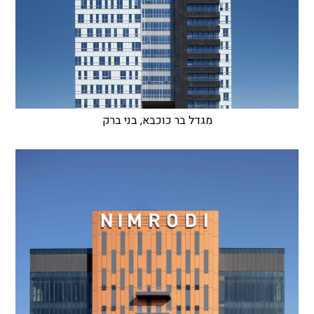
מגדל בר כוכבא, בני ברק