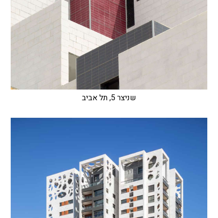
שניצר 5, תל אביב