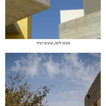
מבנה לינה, קיבוץ רביד