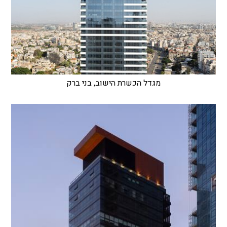
מגדל הכשרת הישוב, בני ברק