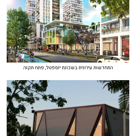
התחדשות עירונית בשכונת יוספטל, פתח תקוה