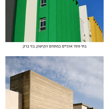
בתי ספר אנכיים במתחם הקישון, בני ברק