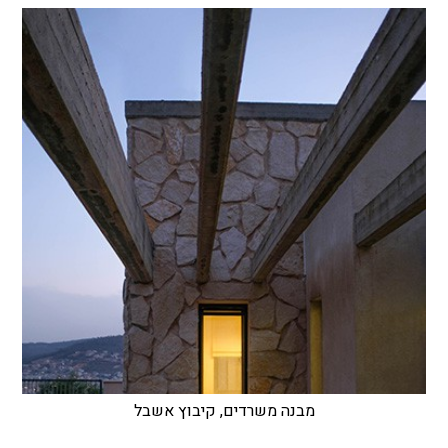
מבנה משרדים, קיבוץ אשבל