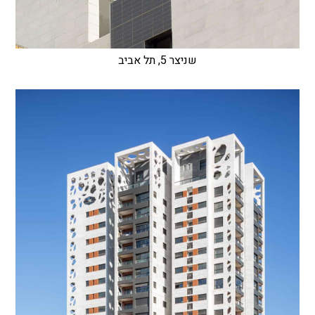
שניצר 5, תל אביב