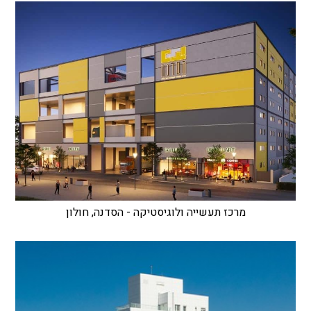
מרכז תעשייה ולוגיסטיקה - הסדנה, חולון