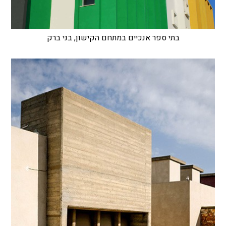
בתי ספר אנכיים במתחם הקישון, בני ברק