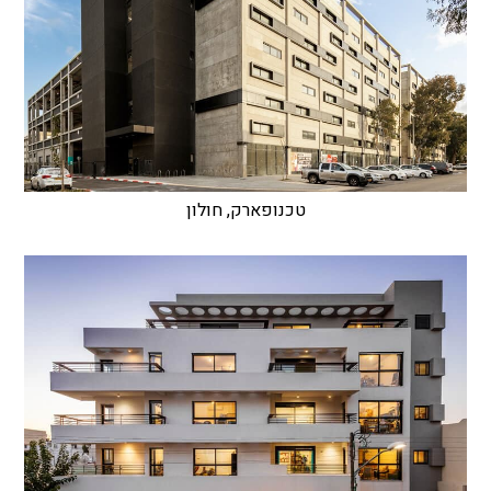
טכנופארק, חולון