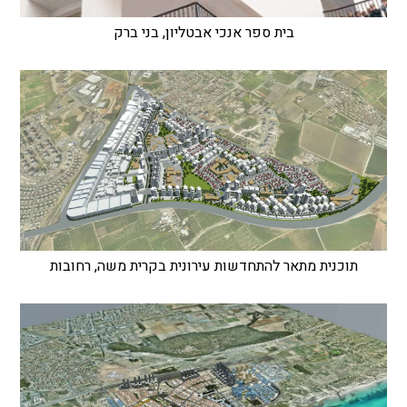
בית ספר אנכי אבטליון, בני ברק
תוכנית מתאר להתחדשות עירונית בקרית משה, רחובות