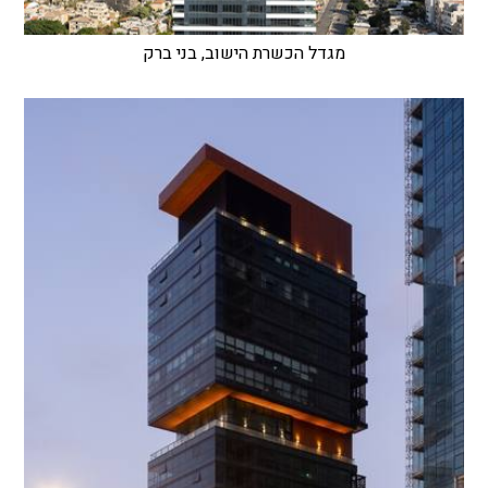
מגדל הכשרת הישוב, בני ברק