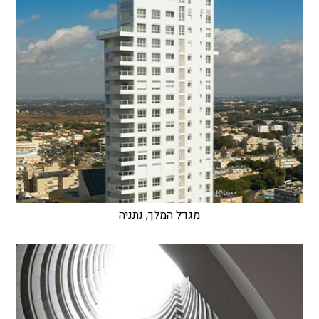
מגדל המלך, נתניה