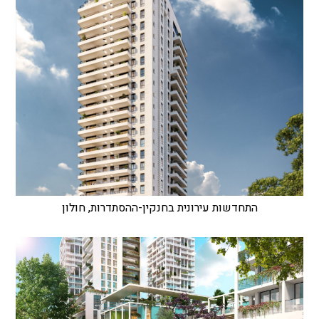
התחדשות עירונית בחנקין-ההסתדרות, חולון