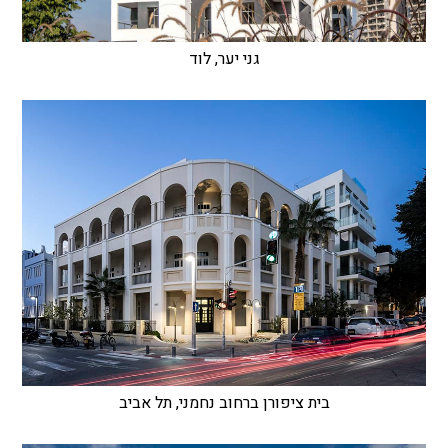
גני יער, לוד
בית ציפורן ברחוב נחמני, תל אביב