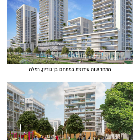
התחדשות עירונית במתחם בן גוריון, רמלה