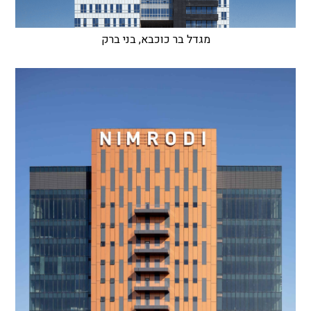
מגדל בר כוכבא, בני ברק