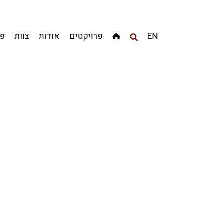
EN
פרויקטים
אודות
צוות
פר