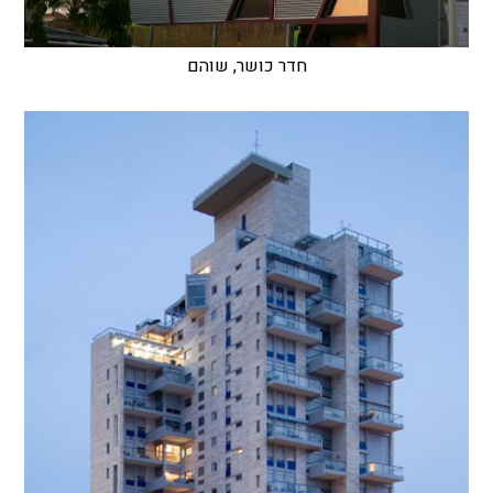
חדר כושר, שוהם