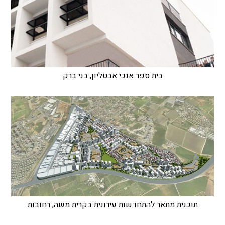
בית ספר אנכי אבטליון, בני ברק
תוכנית מתאר להתחדשות עירונית בקרית משה, רחובות