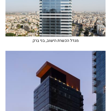
מגדל הכשרת הישוב, בני ברק