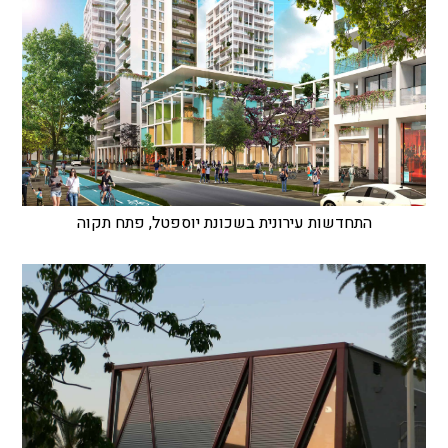
התחדשות עירונית בשכונת יוספטל, פתח תקוה