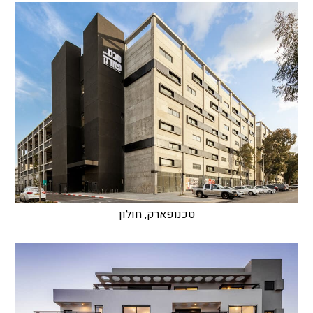
טכנופארק, חולון