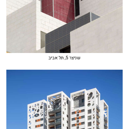
שניצר 5, תל אביב