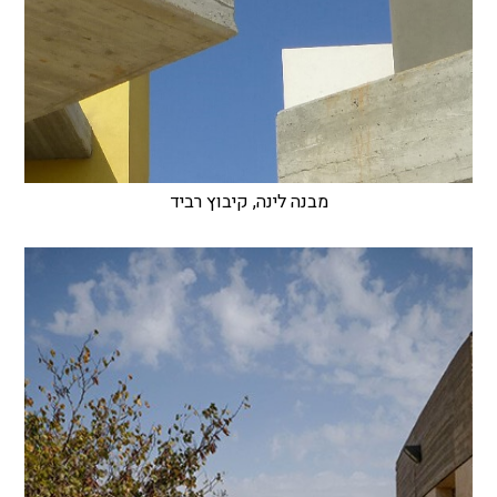
מבנה לינה, קיבוץ רביד