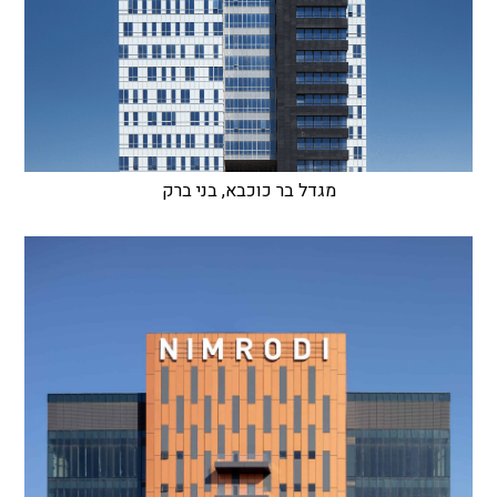
מגדל בר כוכבא, בני ברק