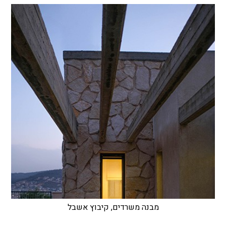
מבנה משרדים, קיבוץ אשבל