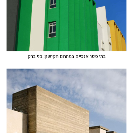
בתי ספר אנכיים במתחם הקישון, בני ברק