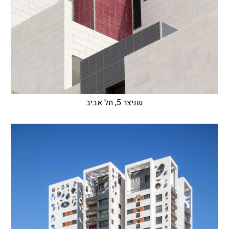
שניצר 5, תל אביב