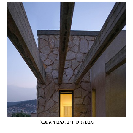
מבנה משרדים, קיבוץ אשבל