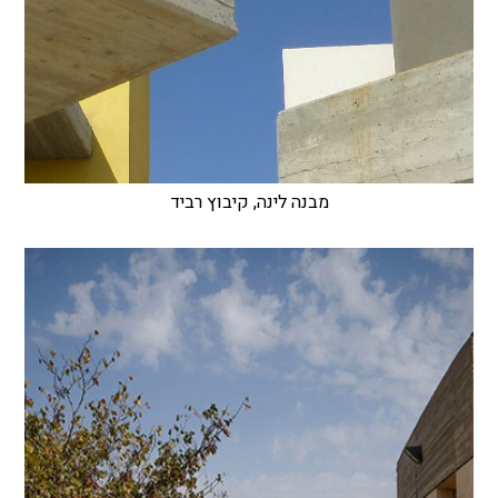
מבנה לינה, קיבוץ רביד