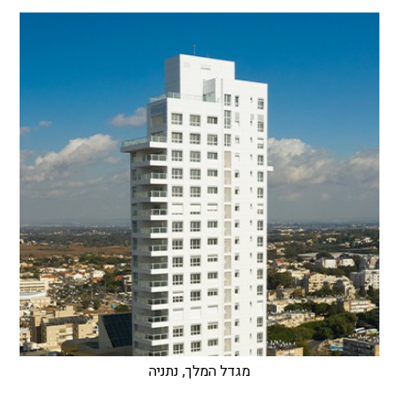
מגדל המלך, נתניה