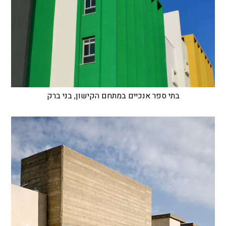
בתי ספר אנכיים במתחם הקישון, בני ברק