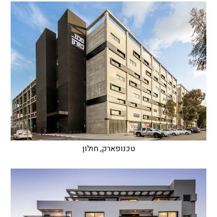
טכנופארק, חולון