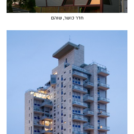
חדר כושר, שוהם