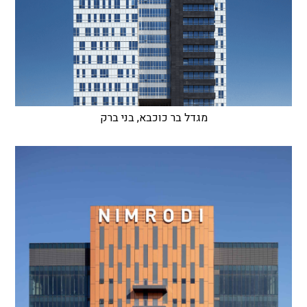
מגדל בר כוכבא, בני ברק