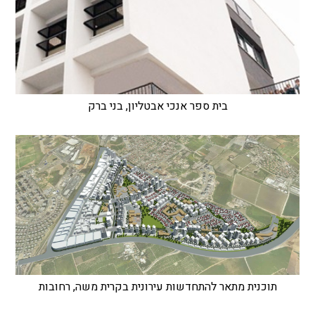
בית ספר אנכי אבטליון, בני ברק
תוכנית מתאר להתחדשות עירונית בקרית משה, רחובות