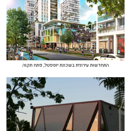
התחדשות עירונית בשכונת יוספטל, פתח תקוה