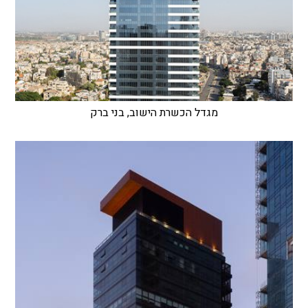
מגדל הכשרת הישוב, בני ברק