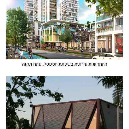
התחדשות עירונית בשכונת יוספטל, פתח תקוה