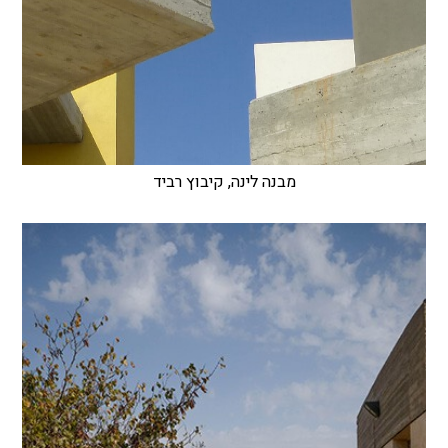
מבנה לינה, קיבוץ רביד