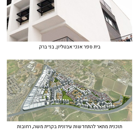
בית ספר אנכי אבטליון, בני ברק
תוכנית מתאר להתחדשות עירונית בקרית משה, רחובות