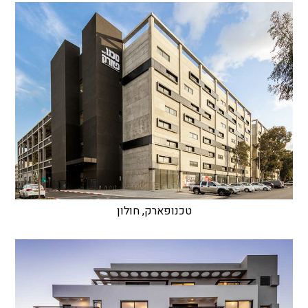
טכנופארק, חולון