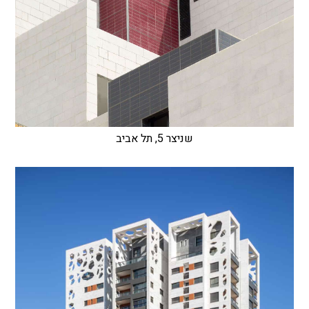
שניצר 5, תל אביב