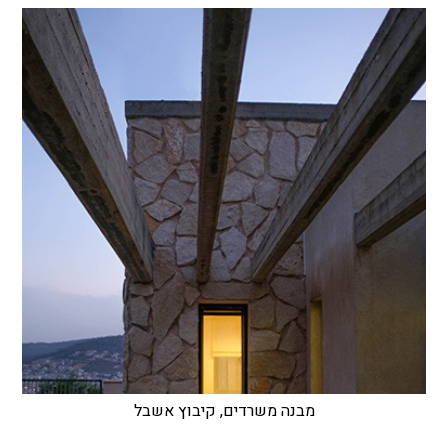
מבנה משרדים, קיבוץ אשבל