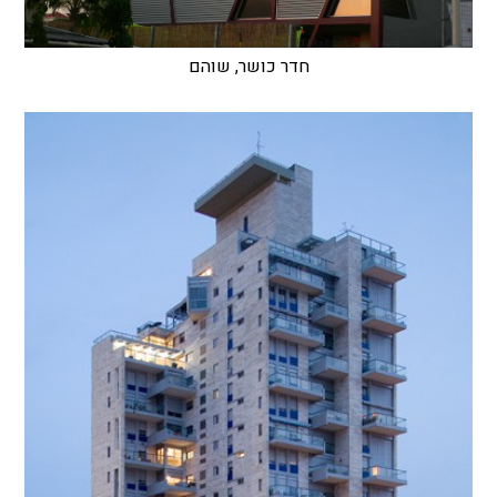
חדר כושר, שוהם