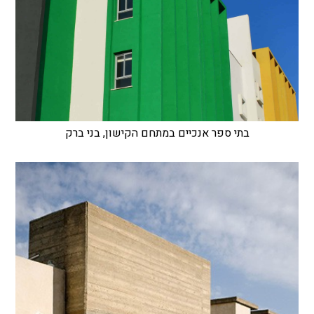
בתי ספר אנכיים במתחם הקישון, בני ברק