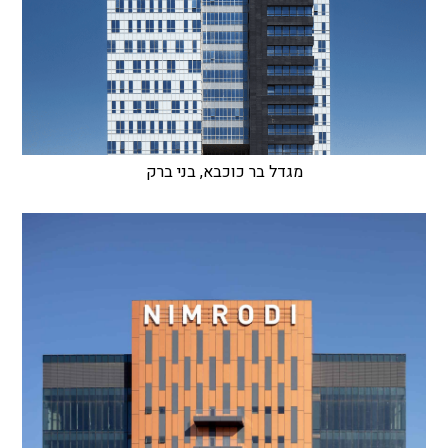
מגדל בר כוכבא, בני ברק