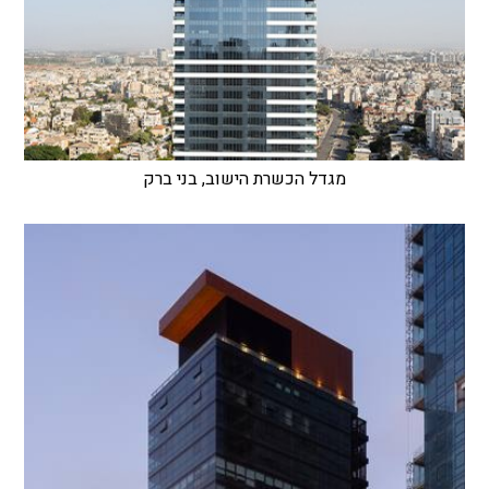
מגדל הכשרת הישוב, בני ברק