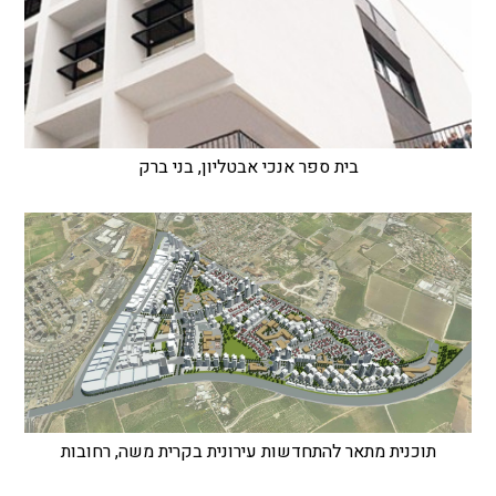
בית ספר אנכי אבטליון, בני ברק
תוכנית מתאר להתחדשות עירונית בקרית משה, רחובות