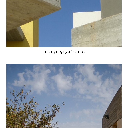
מבנה לינה, קיבוץ רביד