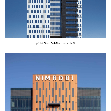
מגדל בר כוכבא, בני ברק