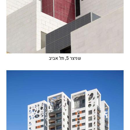
שניצר 5, תל אביב