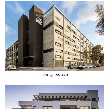
טכנופארק, חולון