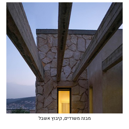
מבנה משרדים, קיבוץ אשבל