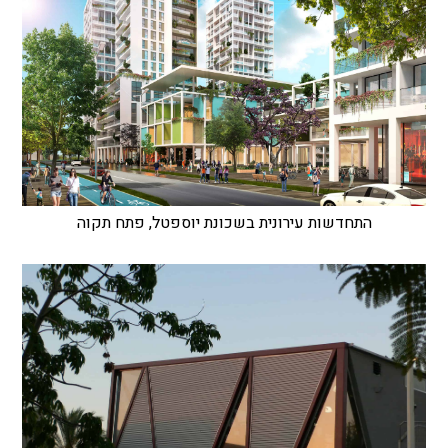
התחדשות עירונית בשכונת יוספטל, פתח תקוה