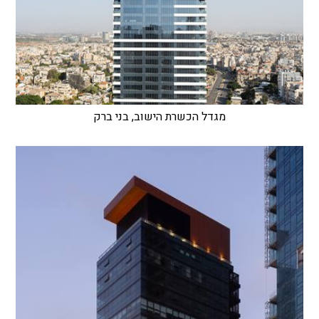
מגדל הכשרת הישוב, בני ברק