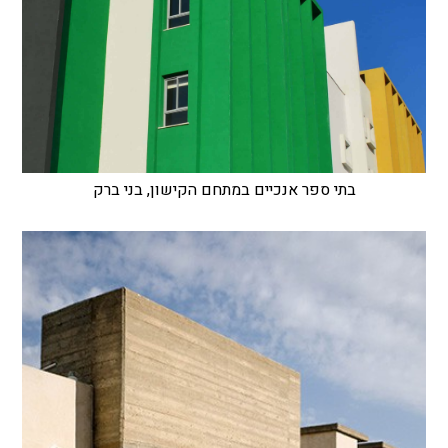
בתי ספר אנכיים במתחם הקישון, בני ברק