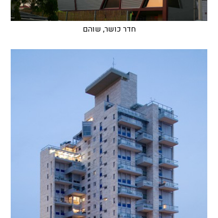
חדר כושר, שוהם