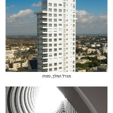
מגדל המלך, נתניה