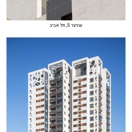
שניצר 5, תל אביב