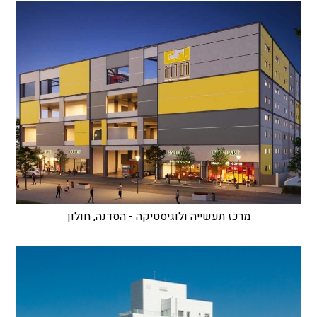
מרכז תעשייה ולוגיסטיקה - הסדנה, חולון