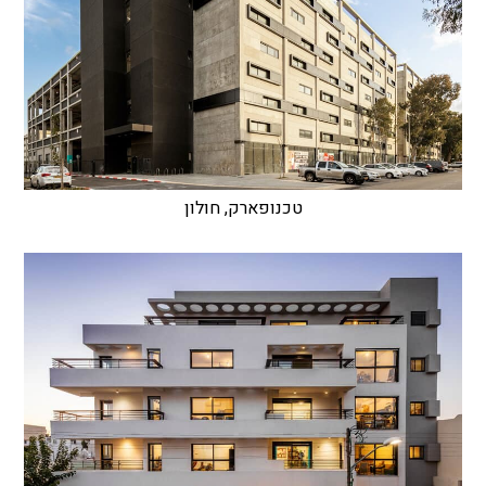
טכנופארק, חולון