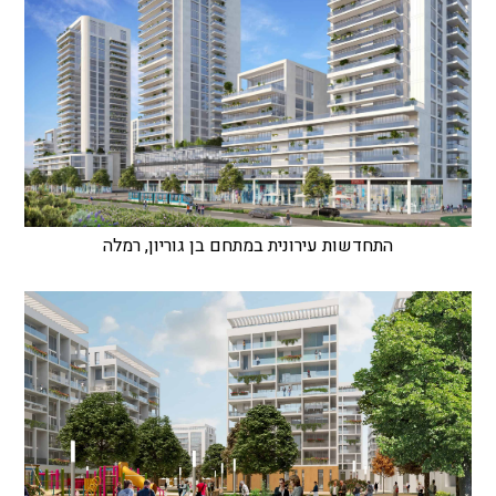
התחדשות עירונית במתחם בן גוריון, רמלה