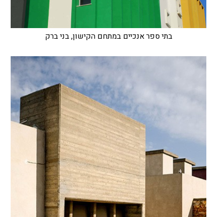
בתי ספר אנכיים במתחם הקישון, בני ברק