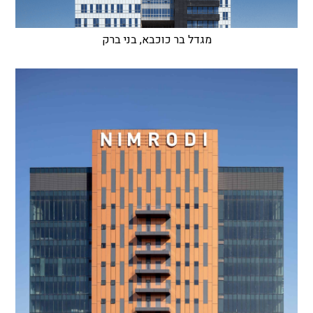
מגדל בר כוכבא, בני ברק