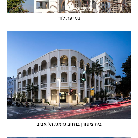
גני יער, לוד
בית ציפורן ברחוב נחמני, תל אביב