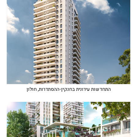
התחדשות עירונית בחנקין-ההסתדרות, חולון