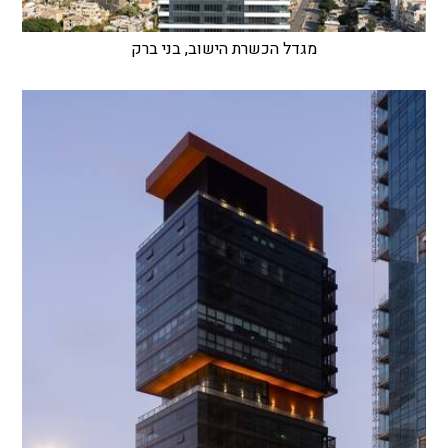
מגדל הכשרת הישוב, בני ברק