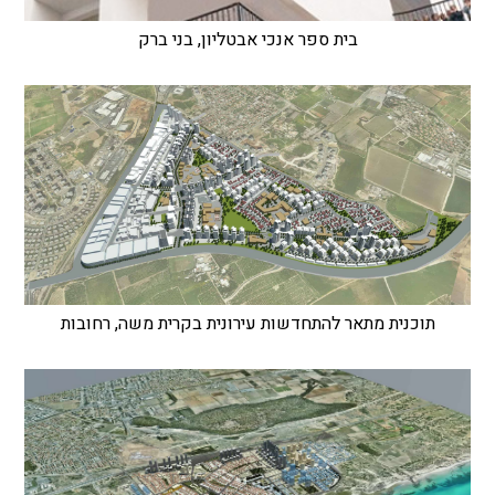
בית ספר אנכי אבטליון, בני ברק
תוכנית מתאר להתחדשות עירונית בקרית משה, רחובות