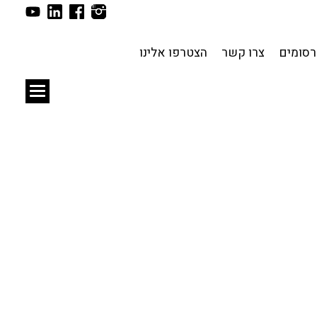
תכנון עירוני
לפי מיקום
סומים
צרו קשר
הצטרפו אלינו