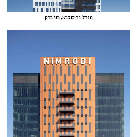
מגדל בר כוכבא, בני ברק