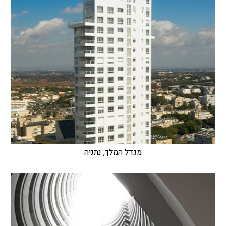
מגדל המלך, נתניה