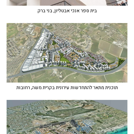
בית ספר אנכי אבטליון, בני ברק
תוכנית מתאר להתחדשות עירונית בקרית משה, רחובות