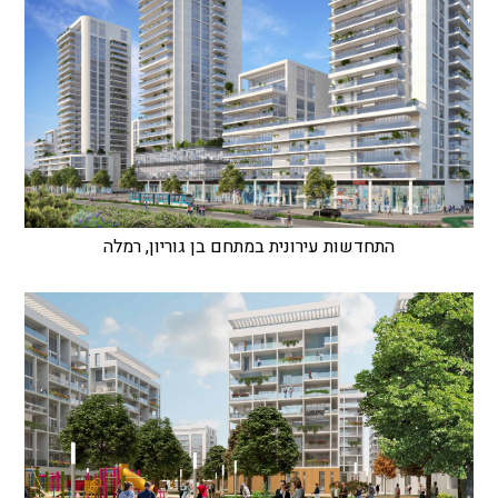
התחדשות עירונית במתחם בן גוריון, רמלה