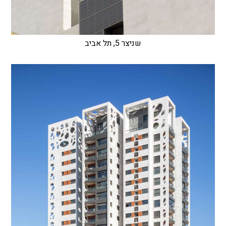
שניצר 5, תל אביב