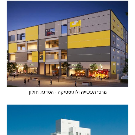
מרכז תעשייה ולוגיסטיקה - הסדנה, חולון