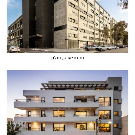
טכנופארק, חולון