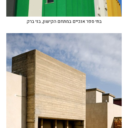
בתי ספר אנכיים במתחם הקישון, בני ברק