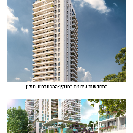
התחדשות עירונית בחנקין-ההסתדרות, חולון