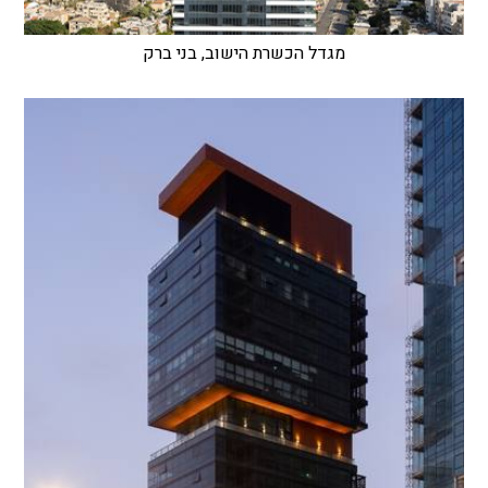
מגדל הכשרת הישוב, בני ברק