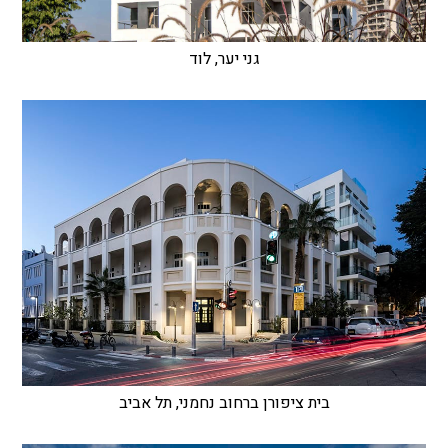
גני יער, לוד
בית ציפורן ברחוב נחמני, תל אביב