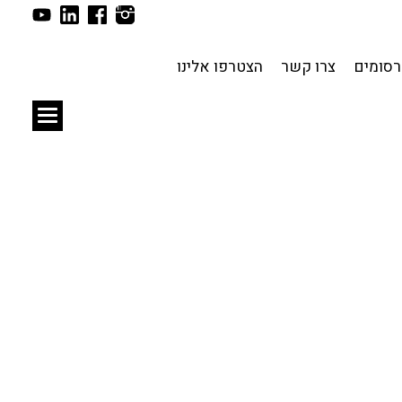
תכנון עירוני
לפי מיקום
סומים
צרו קשר
הצטרפו אלינו