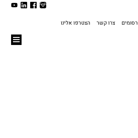
תכנון עירוני
לפי מיקום
סומים
צרו קשר
הצטרפו אלינו