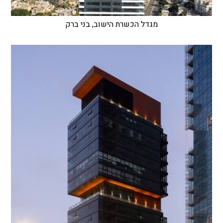
מגדל הכשרת הישוב, בני ברק