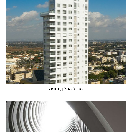
מגדל המלך, נתניה