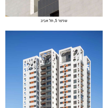
שניצר 5, תל אביב