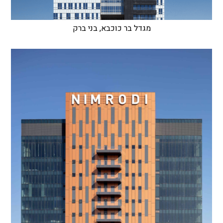
מגדל בר כוכבא, בני ברק