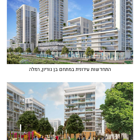
התחדשות עירונית במתחם בן גוריון, רמלה