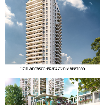
התחדשות עירונית בחנקין-ההסתדרות, חולון