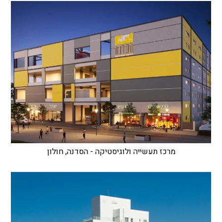
מרכז תעשייה ולוגיסטיקה - הסדנה, חולון