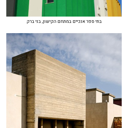
בתי ספר אנכיים במתחם הקישון, בני ברק