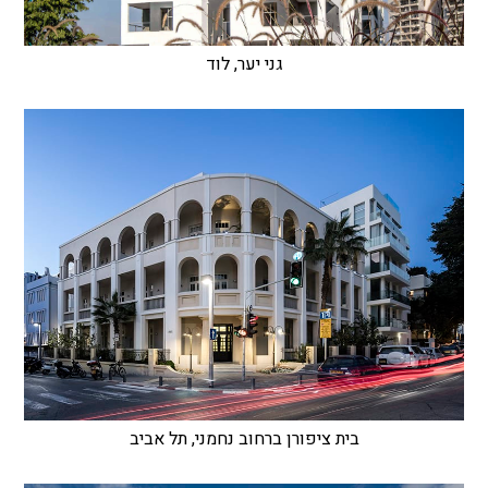
גני יער, לוד
בית ציפורן ברחוב נחמני, תל אביב