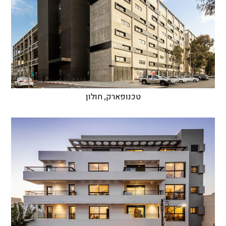
טכנופארק, חולון