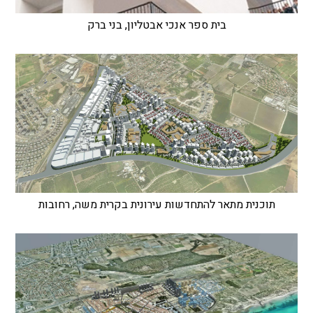
בית ספר אנכי אבטליון, בני ברק
תוכנית מתאר להתחדשות עירונית בקרית משה, רחובות