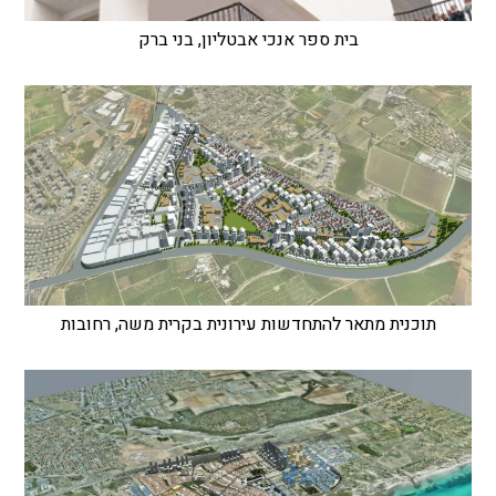
בית ספר אנכי אבטליון, בני ברק
תוכנית מתאר להתחדשות עירונית בקרית משה, רחובות