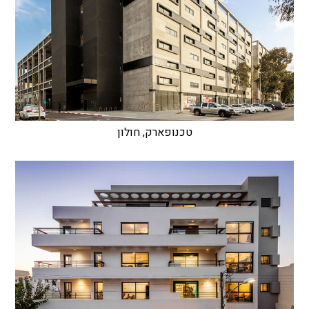
טכנופארק, חולון