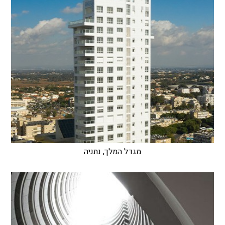
מגדל המלך, נתניה