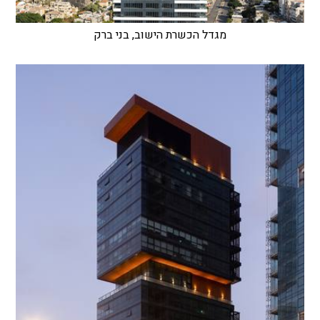
מגדל הכשרת הישוב, בני ברק