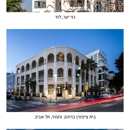
גני יער, לוד
בית ציפורן ברחוב נחמני, תל אביב