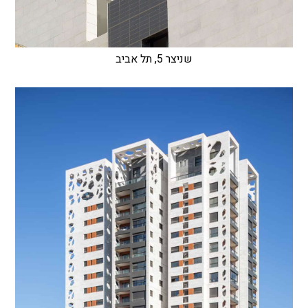
שניצר 5, תל אביב