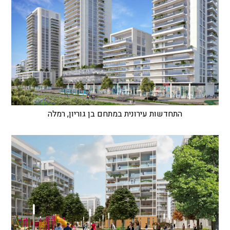
התחדשות עירונית במתחם בן גוריון, רמלה