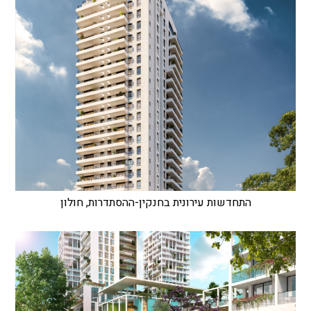
התחדשות עירונית בחנקין-ההסתדרות, חולון