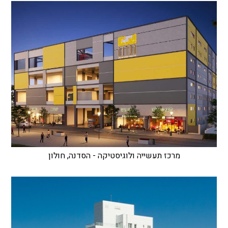
מרכז תעשייה ולוגיסטיקה - הסדנה, חולון