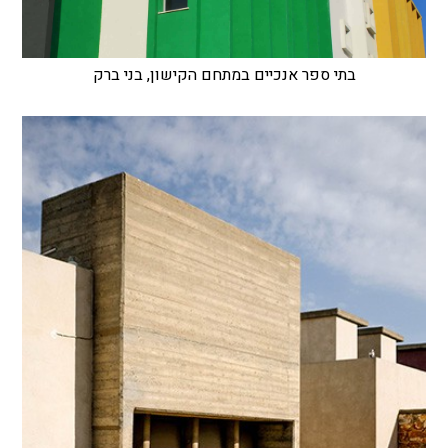
בתי ספר אנכיים במתחם הקישון, בני ברק