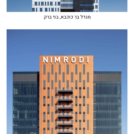
מגדל בר כוכבא, בני ברק