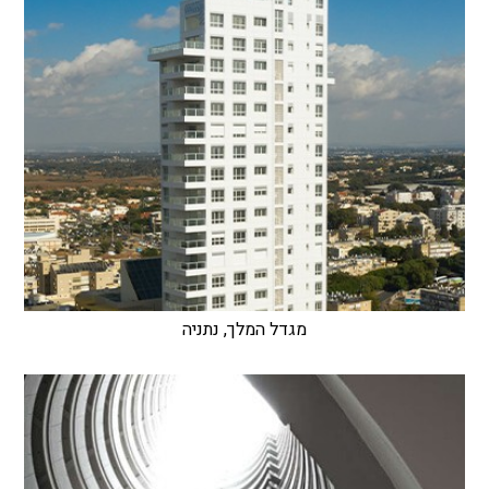
מגדל המלך, נתניה