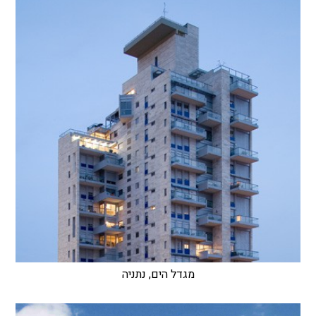
מגדל הים, נתניה