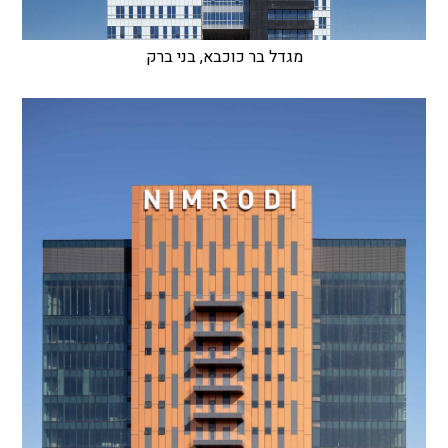
מגדל בר כוכבא, בני ברק