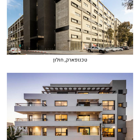
טכנופארק, חולון