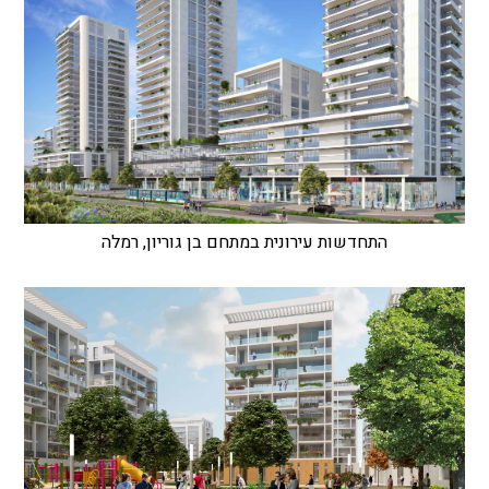
התחדשות עירונית במתחם בן גוריון, רמלה