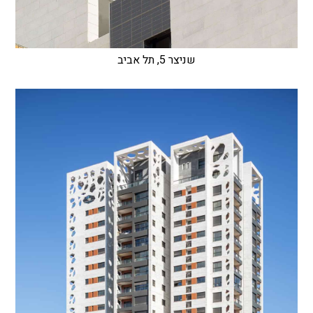
שניצר 5, תל אביב