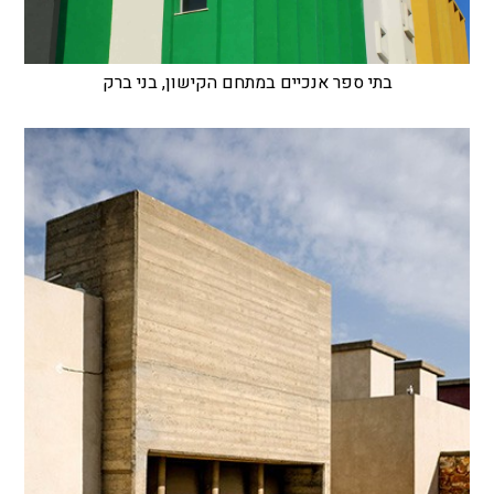
בתי ספר אנכיים במתחם הקישון, בני ברק