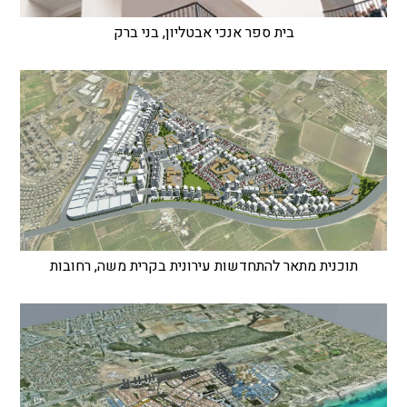
בית ספר אנכי אבטליון, בני ברק
תוכנית מתאר להתחדשות עירונית בקרית משה, רחובות