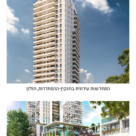
התחדשות עירונית בחנקין-ההסתדרות, חולון