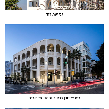
גני יער, לוד
בית ציפורן ברחוב נחמני, תל אביב