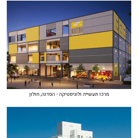
מרכז תעשייה ולוגיסטיקה - הסדנה, חולון