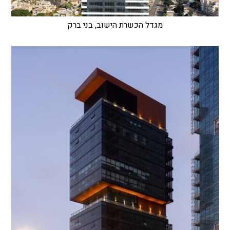
מגדל הכשרת הישוב, בני ברק