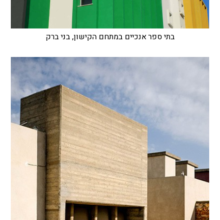
בתי ספר אנכיים במתחם הקישון, בני ברק