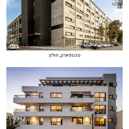
טכנופארק, חולון