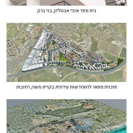
בית ספר אנכי אבטליון, בני ברק
תוכנית מתאר להתחדשות עירונית בקרית משה, רחובות