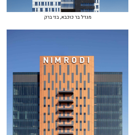
מגדל בר כוכבא, בני ברק