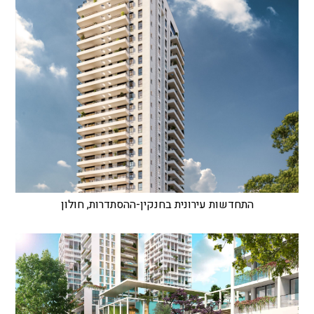
התחדשות עירונית בחנקין-ההסתדרות, חולון