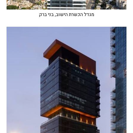
מגדל הכשרת הישוב, בני ברק