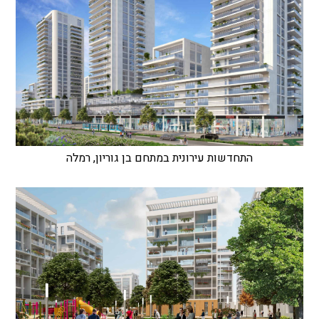
התחדשות עירונית במתחם בן גוריון, רמלה