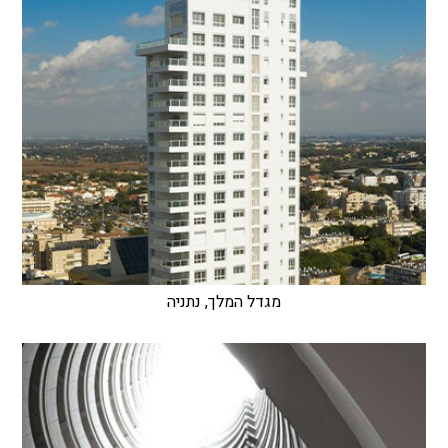
מגדל המלך, נתניה