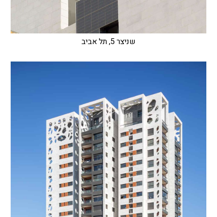
שניצר 5, תל אביב