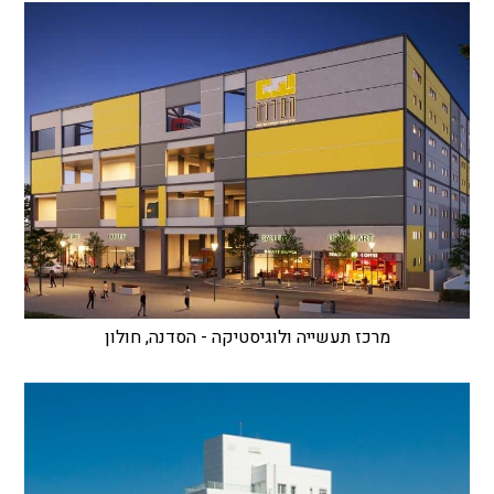
מרכז תעשייה ולוגיסטיקה - הסדנה, חולון