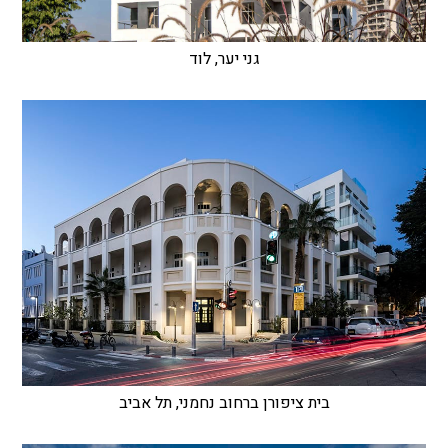
גני יער, לוד
בית ציפורן ברחוב נחמני, תל אביב