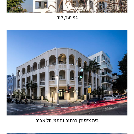
גני יער, לוד
בית ציפורן ברחוב נחמני, תל אביב