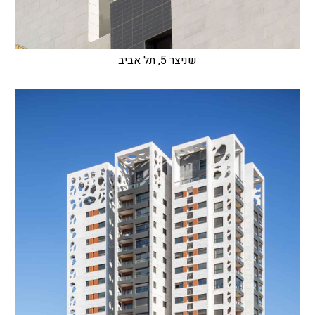
שניצר 5, תל אביב