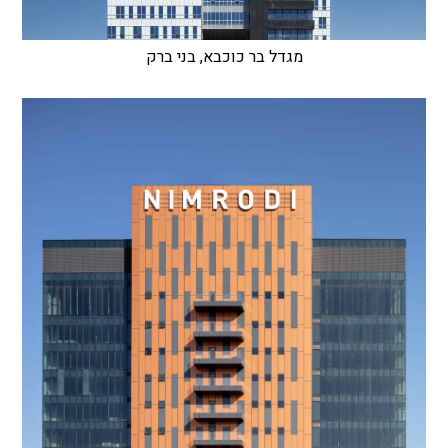
מגדל בר כוכבא, בני ברק