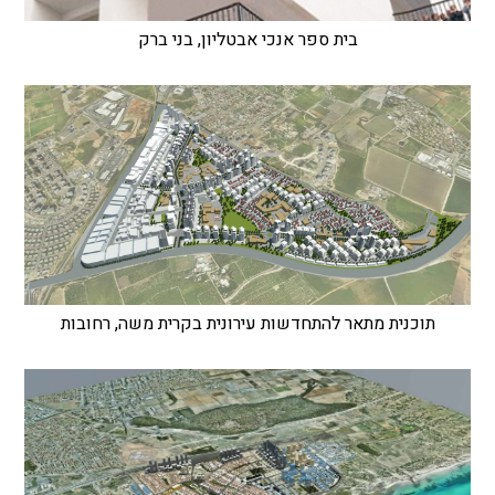
בית ספר אנכי אבטליון, בני ברק
תוכנית מתאר להתחדשות עירונית בקרית משה, רחובות