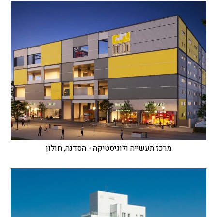
מרכז תעשייה ולוגיסטיקה - הסדנה, חולון