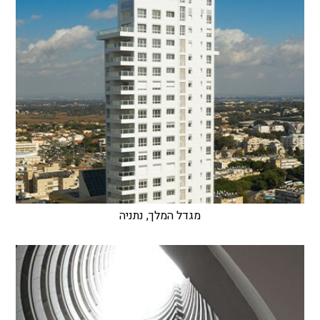
מגדל המלך, נתניה