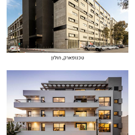
טכנופארק, חולון