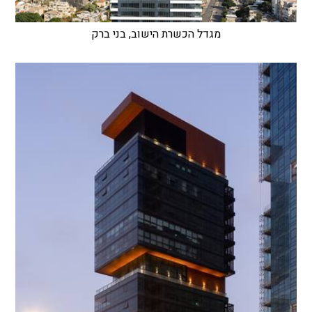
מגדל הכשרת הישוב, בני ברק