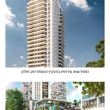
התחדשות עירונית בחנקין-ההסתדרות, חולון