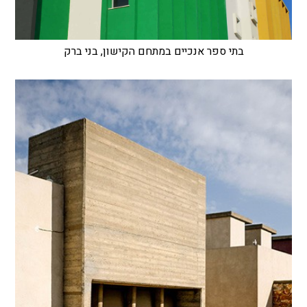
בתי ספר אנכיים במתחם הקישון, בני ברק