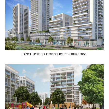
התחדשות עירונית במתחם בן גוריון, רמלה