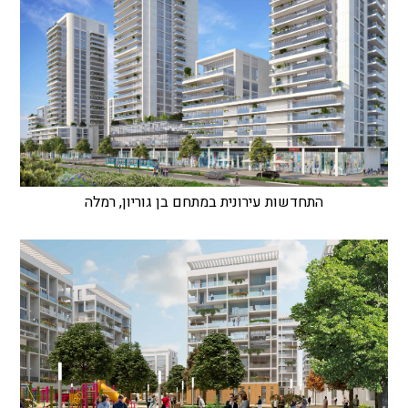
התחדשות עירונית במתחם בן גוריון, רמלה