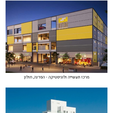
מרכז תעשייה ולוגיסטיקה - הסדנה, חולון