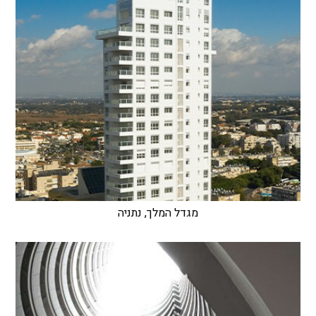
מגדל המלך, נתניה