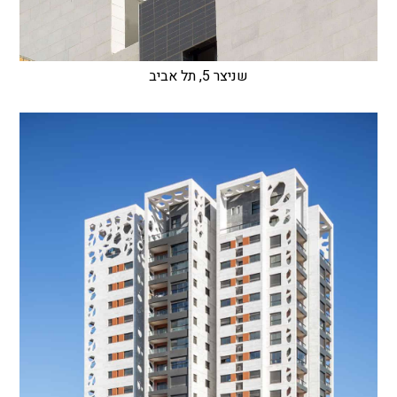
שניצר 5, תל אביב