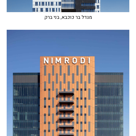
מגדל בר כוכבא, בני ברק