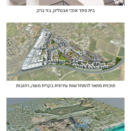
בית ספר אנכי אבטליון, בני ברק
תוכנית מתאר להתחדשות עירונית בקרית משה, רחובות