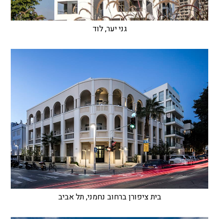
גני יער, לוד
בית ציפורן ברחוב נחמני, תל אביב