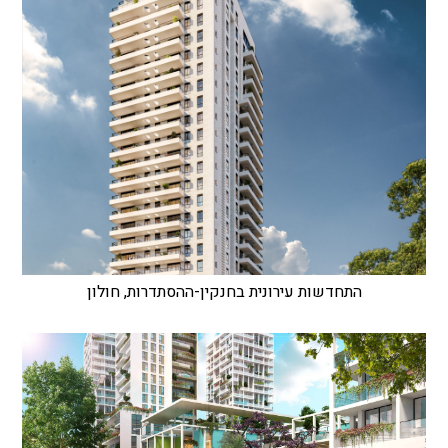
התחדשות עירונית בחנקין-ההסתדרות, חולון