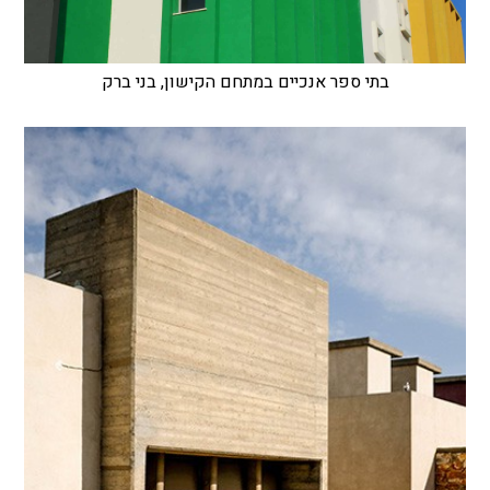
בתי ספר אנכיים במתחם הקישון, בני ברק