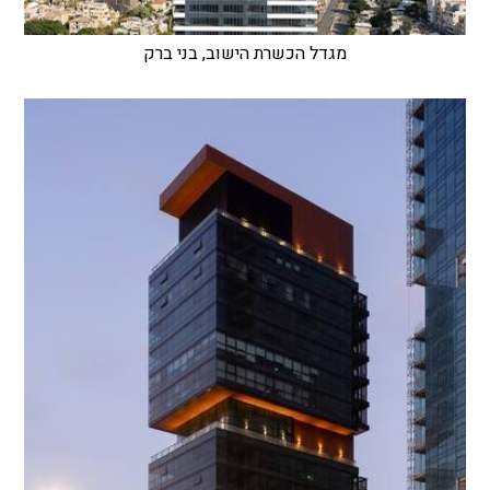
מגדל הכשרת הישוב, בני ברק