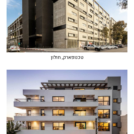
טכנופארק, חולון