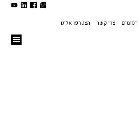
תכנון עירוני
לפי מיקום
סומים
צרו קשר
הצטרפו אלינו