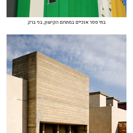
בתי ספר אנכיים במתחם הקישון, בני ברק