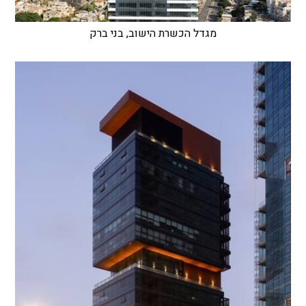
מגדל הכשרת הישוב, בני ברק