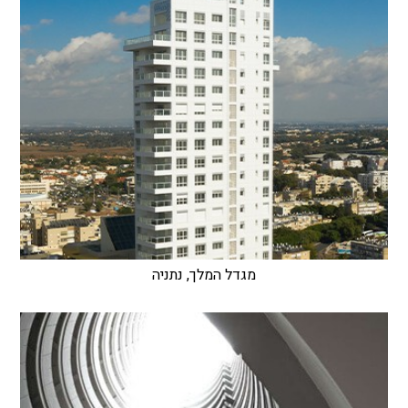
מגדל המלך, נתניה