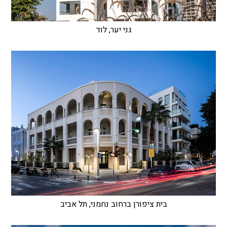
גני יער, לוד
בית ציפורן ברחוב נחמני, תל אביב