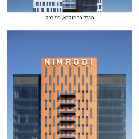
מגדל בר כוכבא, בני ברק