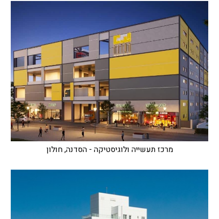
מרכז תעשייה ולוגיסטיקה - הסדנה, חולון