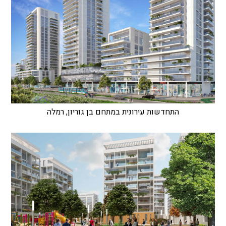
התחדשות עירונית במתחם בן גוריון, רמלה