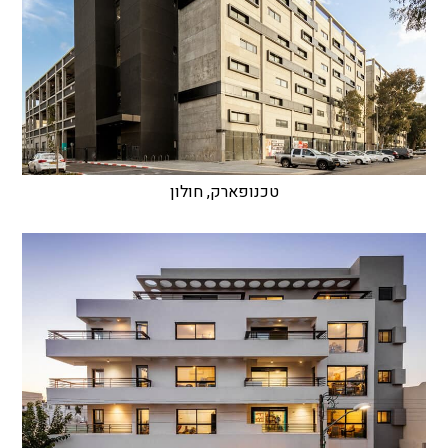
טכנופארק, חולון