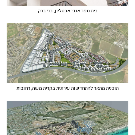
בית ספר אנכי אבטליון, בני ברק
תוכנית מתאר להתחדשות עירונית בקרית משה, רחובות