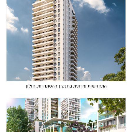
התחדשות עירונית בחנקין-ההסתדרות, חולון