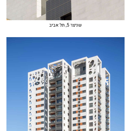
שניצר 5, תל אביב