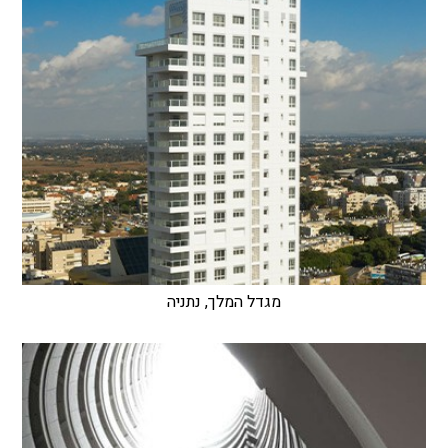
מגדל המלך, נתניה