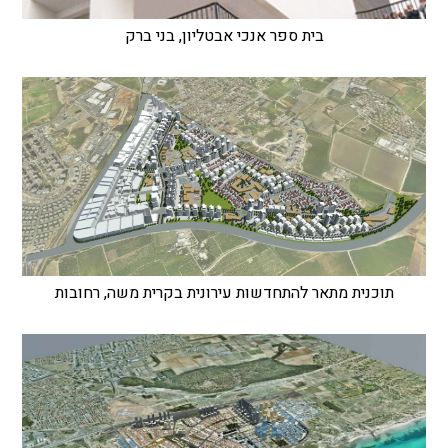
בית ספר אנכי אבטליון, בני ברק
תוכנית מתאר להתחדשות עירונית בקרית משה, רחובות