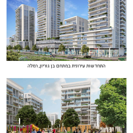
התחדשות עירונית במתחם בן גוריון, רמלה