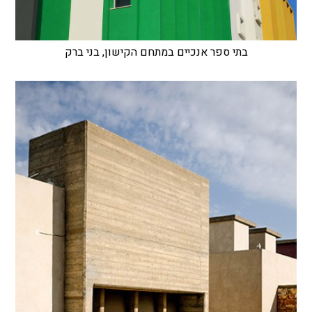
בתי ספר אנכיים במתחם הקישון, בני ברק