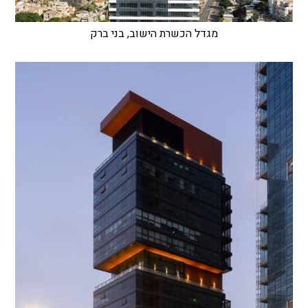
מגדל הכשרת הישוב, בני ברק