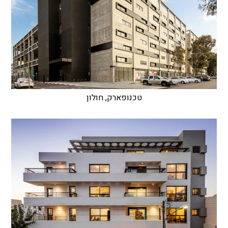
טכנופארק, חולון