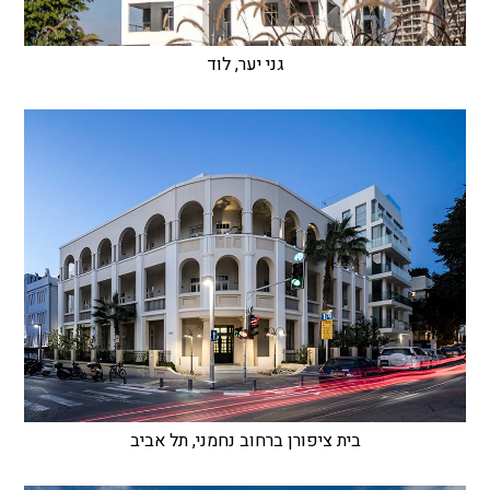
גני יער, לוד
בית ציפורן ברחוב נחמני, תל אביב