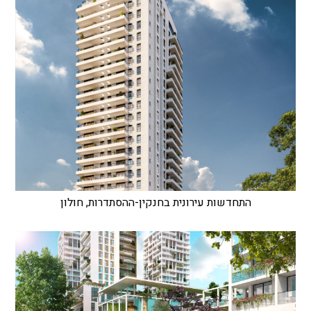
התחדשות עירונית בחנקין-ההסתדרות, חולון