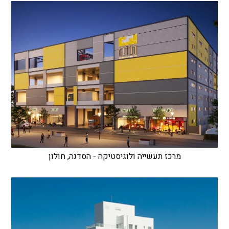
מרכז תעשייה ולוגיסטיקה - הסדנה, חולון