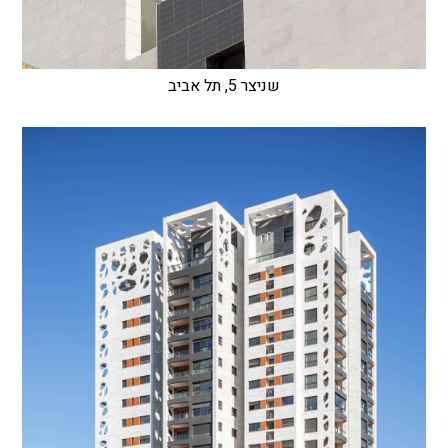
שניצר 5, תל אביב