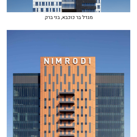
מגדל בר כוכבא, בני ברק