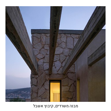
מבנה משרדים, קיבוץ אשבל