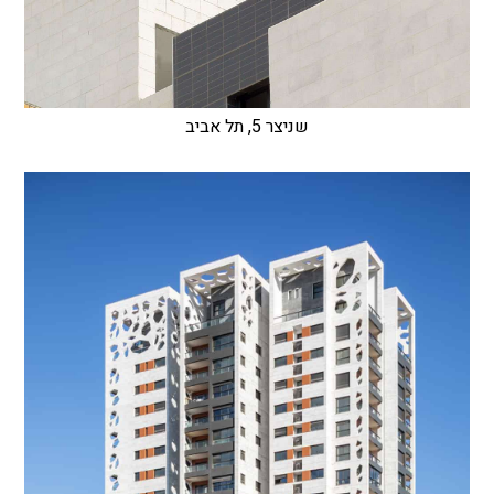
שניצר 5, תל אביב