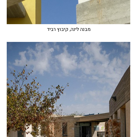
מבנה לינה, קיבוץ רביד