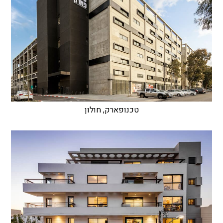
טכנופארק, חולון