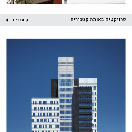
פרויקטים באותה קטגוריה
קטגוריות
הכל
התחדשות עירונית
מגדלים
מגורים
מסחר ומשרדים
ציבורי