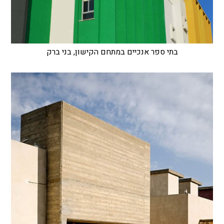
בתי ספר אנכיים במתחם הקישון, בני ברק