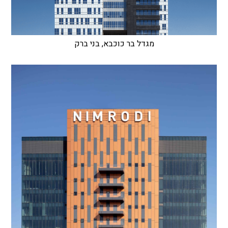
מגדל בר כוכבא, בני ברק