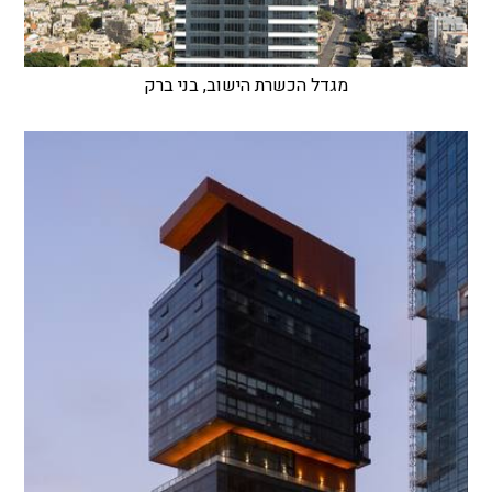
מגדל הכשרת הישוב, בני ברק