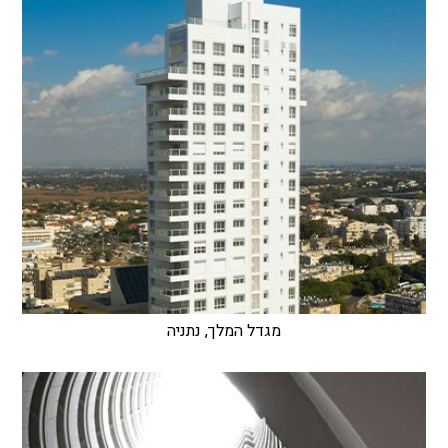
מגדל המלך, נתניה