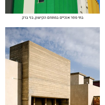
בתי ספר אנכיים במתחם הקישון, בני ברק