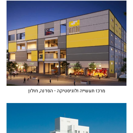
מרכז תעשייה ולוגיסטיקה - הסדנה, חולון