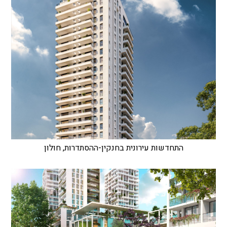
התחדשות עירונית בחנקין-ההסתדרות, חולון