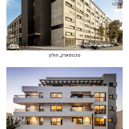
טכנופארק, חולון