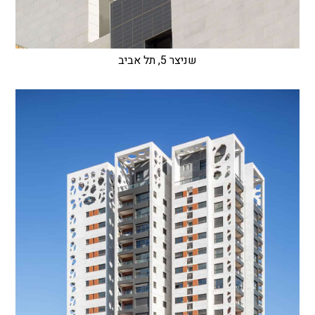
שניצר 5, תל אביב