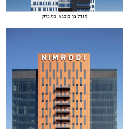
מגדל בר כוכבא, בני ברק