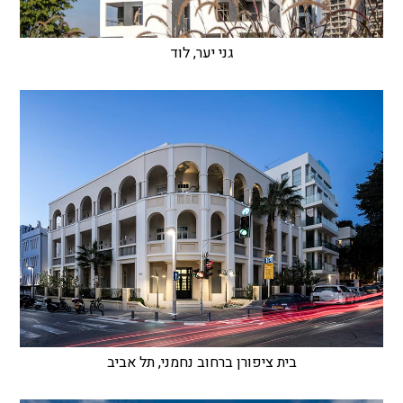
גני יער, לוד
בית ציפורן ברחוב נחמני, תל אביב