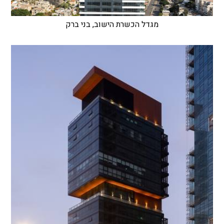
מגדל הכשרת הישוב, בני ברק