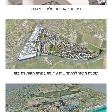
בית ספר אנכי אבטליון, בני ברק
תוכנית מתאר להתחדשות עירונית בקרית משה, רחובות