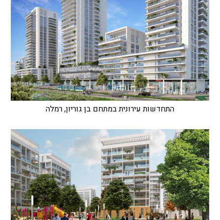
התחדשות עירונית במתחם בן גוריון, רמלה