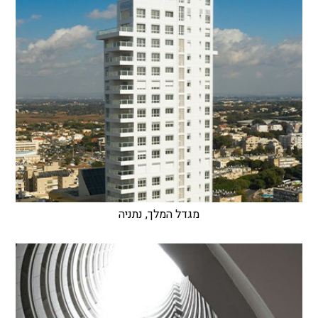
מגדל המלך, נתניה