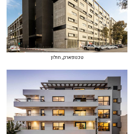
טכנופארק, חולון