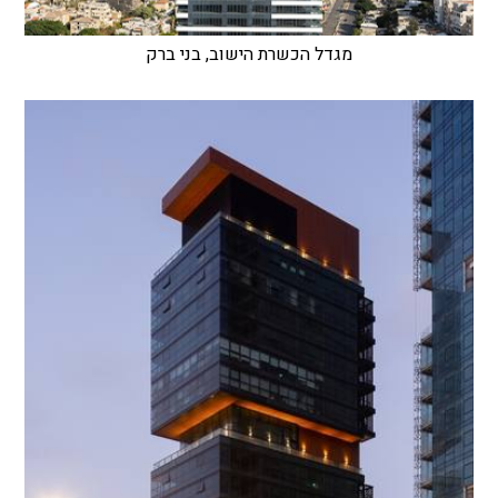
מגדל הכשרת הישוב, בני ברק