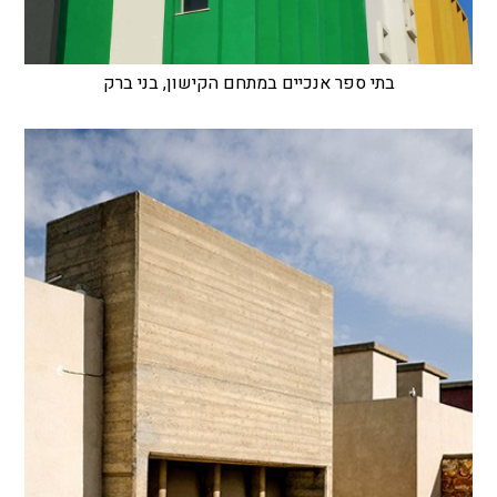
בתי ספר אנכיים במתחם הקישון, בני ברק