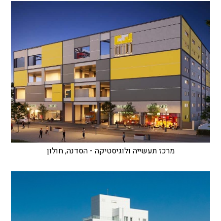
מרכז תעשייה ולוגיסטיקה - הסדנה, חולון