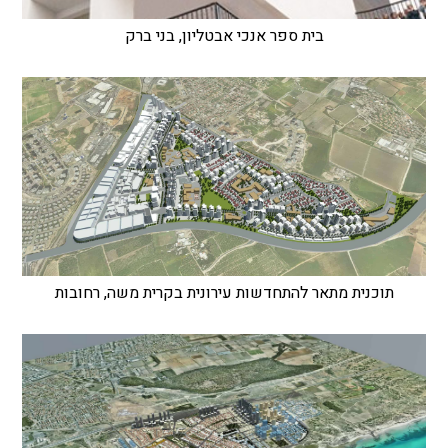
בית ספר אנכי אבטליון, בני ברק
תוכנית מתאר להתחדשות עירונית בקרית משה, רחובות