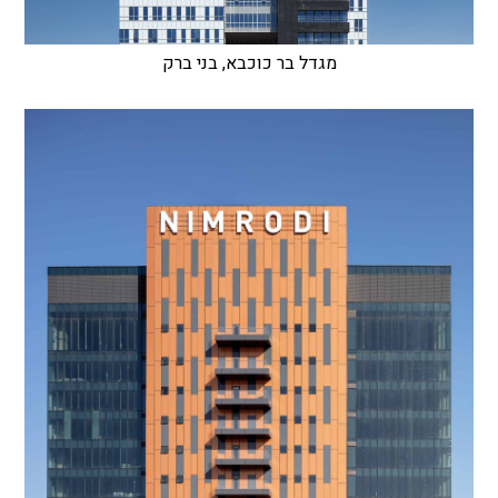
מגדל בר כוכבא, בני ברק