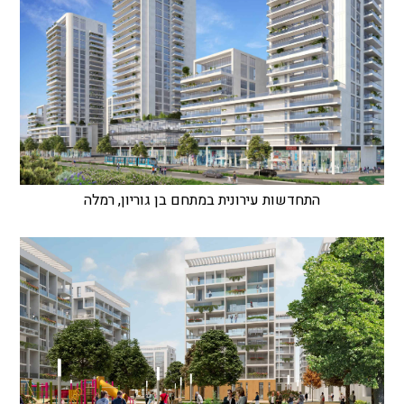
התחדשות עירונית במתחם בן גוריון, רמלה