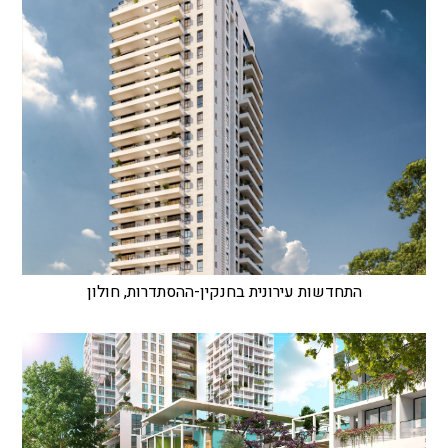
התחדשות עירונית בחנקין-ההסתדרות, חולון