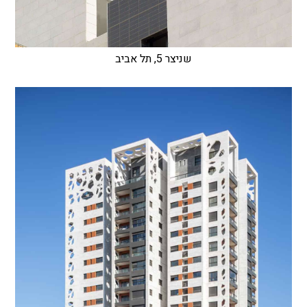
שניצר 5, תל אביב