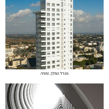
מגדל המלך, נתניה