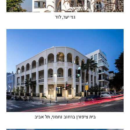
גני יער, לוד
בית ציפורן ברחוב נחמני, תל אביב