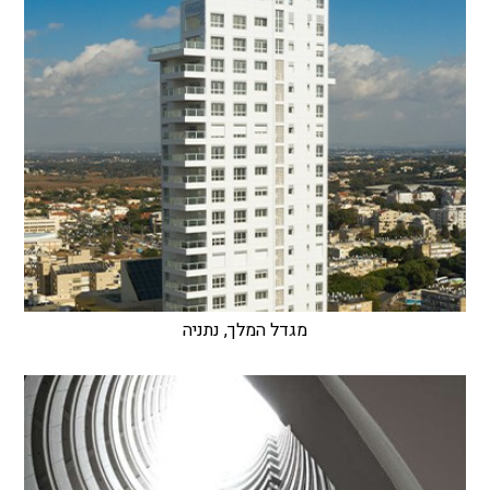
מגדל המלך, נתניה