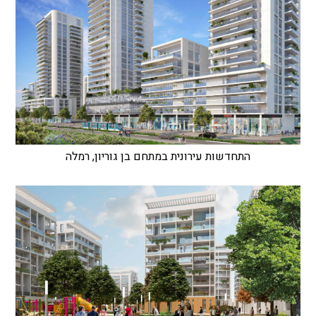
התחדשות עירונית במתחם בן גוריון, רמלה