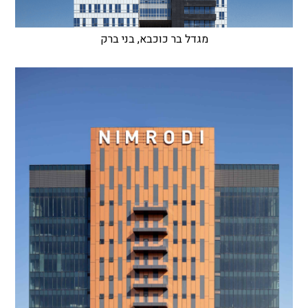
מגדל בר כוכבא, בני ברק