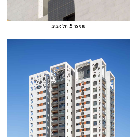
שניצר 5, תל אביב