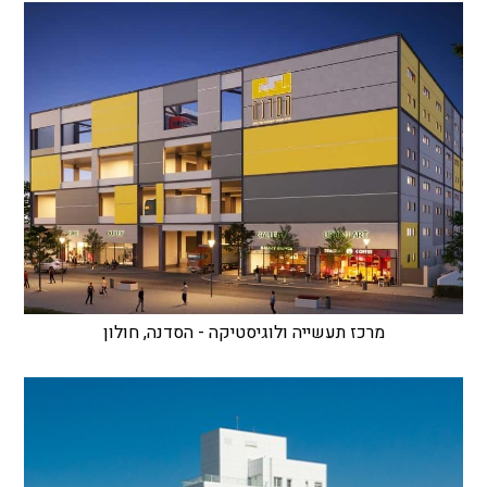
מרכז תעשייה ולוגיסטיקה - הסדנה, חולון