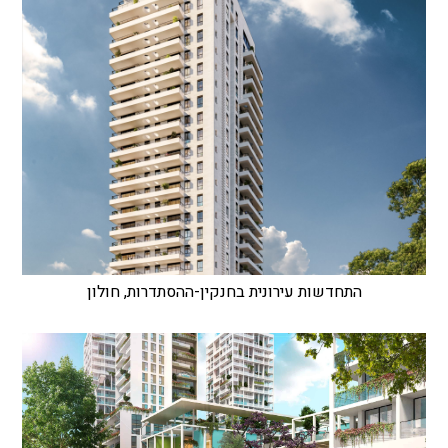
התחדשות עירונית בחנקין-ההסתדרות, חולון