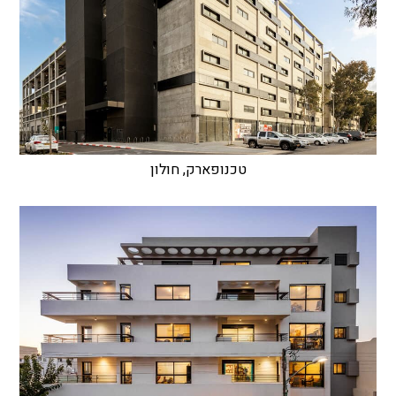
טכנופארק, חולון