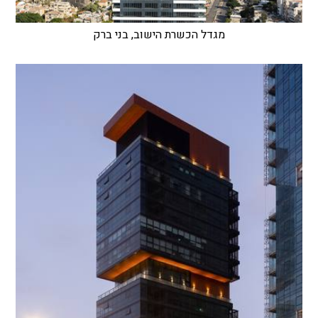
מגדל הכשרת הישוב, בני ברק