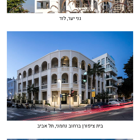
גני יער, לוד
בית ציפורן ברחוב נחמני, תל אביב