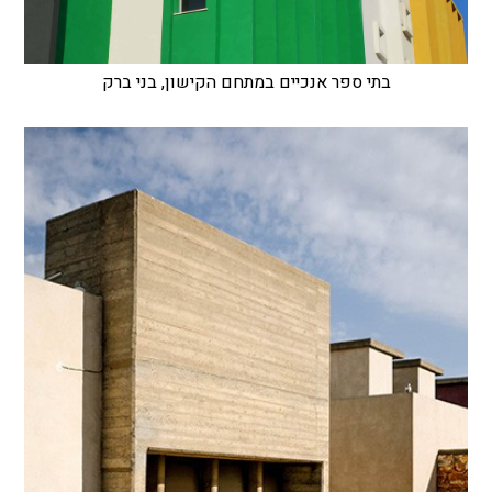
בתי ספר אנכיים במתחם הקישון, בני ברק