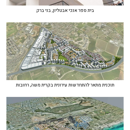
בית ספר אנכי אבטליון, בני ברק
תוכנית מתאר להתחדשות עירונית בקרית משה, רחובות