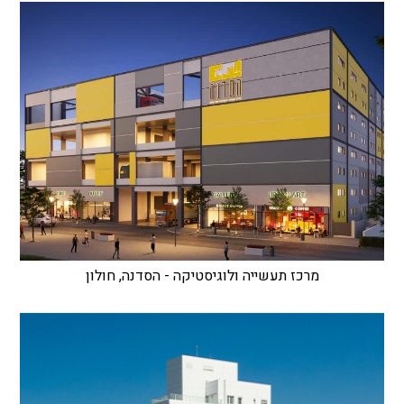
מרכז תעשייה ולוגיסטיקה - הסדנה, חולון