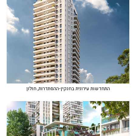
התחדשות עירונית בחנקין-ההסתדרות, חולון