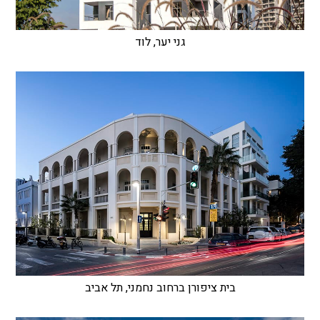
גני יער, לוד
בית ציפורן ברחוב נחמני, תל אביב