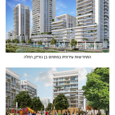
התחדשות עירונית במתחם בן גוריון, רמלה