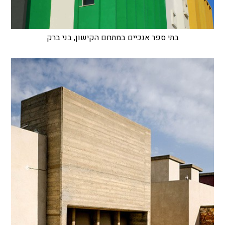
בתי ספר אנכיים במתחם הקישון, בני ברק