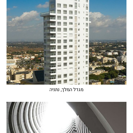
מגדל המלך, נתניה