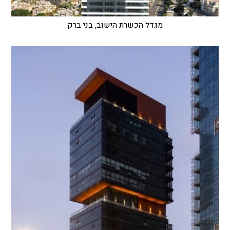
מגדל הכשרת הישוב, בני ברק