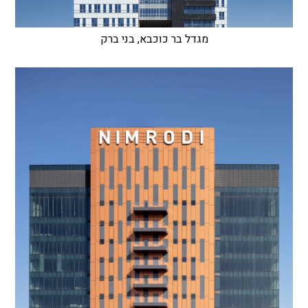
מגדל בר כוכבא, בני ברק