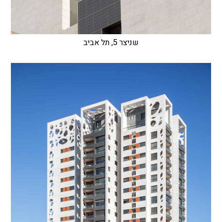
שניצר 5, תל אביב