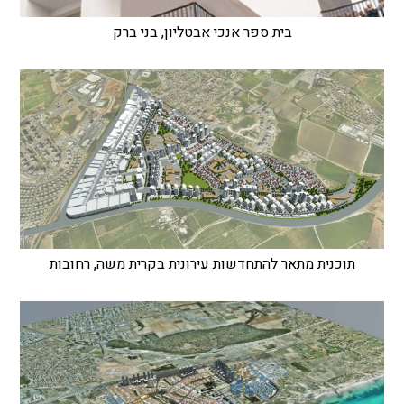
בית ספר אנכי אבטליון, בני ברק
תוכנית מתאר להתחדשות עירונית בקרית משה, רחובות