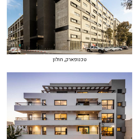
טכנופארק, חולון