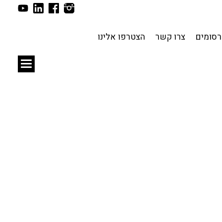
תכנון עירוני
לפי מיקום
סומים
צרו קשר
הצטרפו אלינו