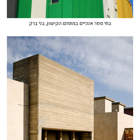
בתי ספר אנכיים במתחם הקישון, בני ברק