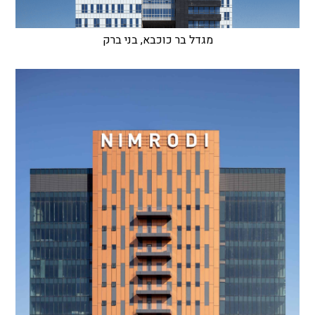
מגדל בר כוכבא, בני ברק