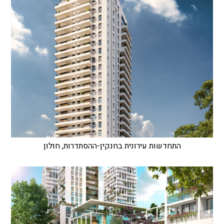
התחדשות עירונית בחנקין-ההסתדרות, חולון