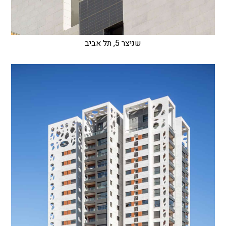
שניצר 5, תל אביב