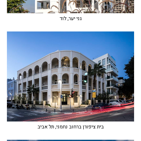
גני יער, לוד
בית ציפורן ברחוב נחמני, תל אביב