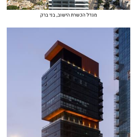
מגדל הכשרת הישוב, בני ברק