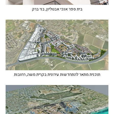
בית ספר אנכי אבטליון, בני ברק
תוכנית מתאר להתחדשות עירונית בקרית משה, רחובות