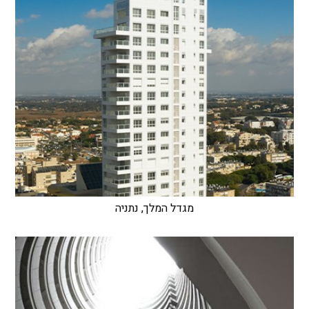
מגדל המלך, נתניה