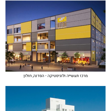
מרכז תעשייה ולוגיסטיקה - הסדנה, חולון