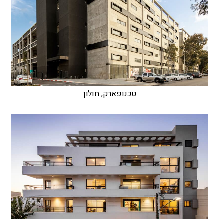
טכנופארק, חולון