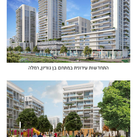
התחדשות עירונית במתחם בן גוריון, רמלה