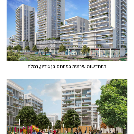
התחדשות עירונית במתחם בן גוריון, רמלה