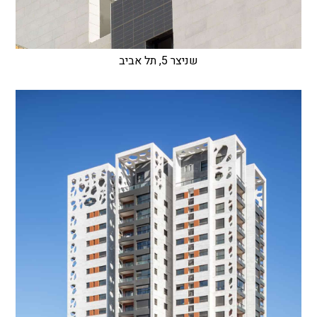
שניצר 5, תל אביב