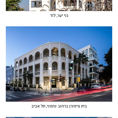
גני יער, לוד
בית ציפורן ברחוב נחמני, תל אביב