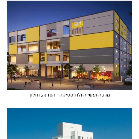
מרכז תעשייה ולוגיסטיקה - הסדנה, חולון