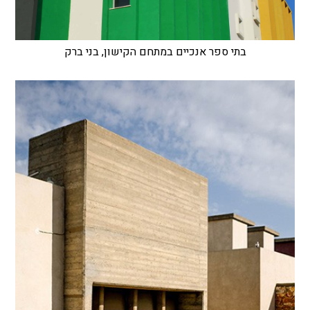
בתי ספר אנכיים במתחם הקישון, בני ברק