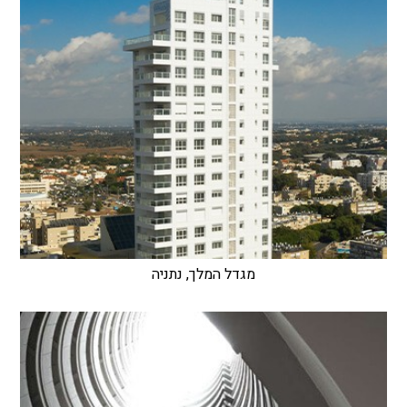
מגדל המלך, נתניה