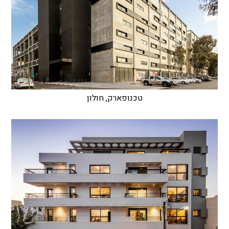
טכנופארק, חולון