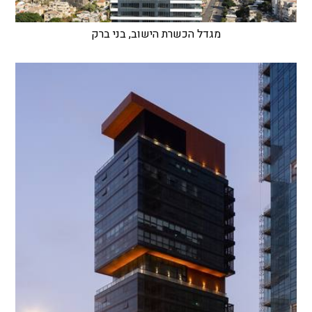
מגדל הכשרת הישוב, בני ברק