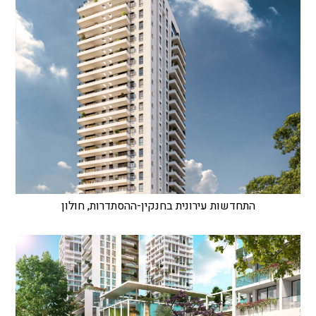
התחדשות עירונית בחנקין-ההסתדרות, חולון