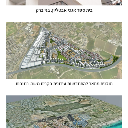
בית ספר אנכי אבטליון, בני ברק
תוכנית מתאר להתחדשות עירונית בקרית משה, רחובות