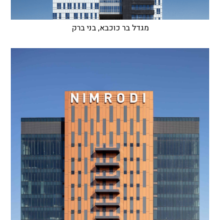
מגדל בר כוכבא, בני ברק