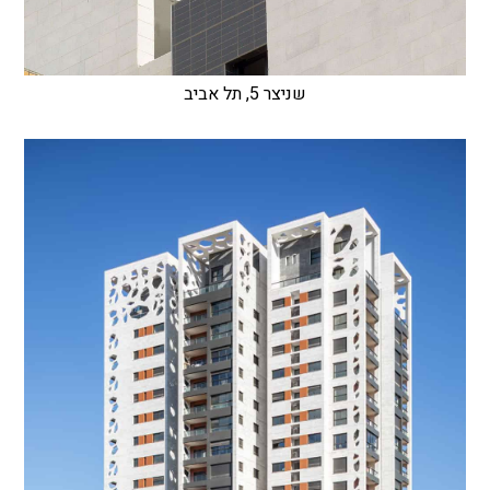
שניצר 5, תל אביב