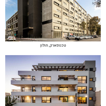
טכנופארק, חולון