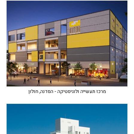
מרכז תעשייה ולוגיסטיקה - הסדנה, חולון