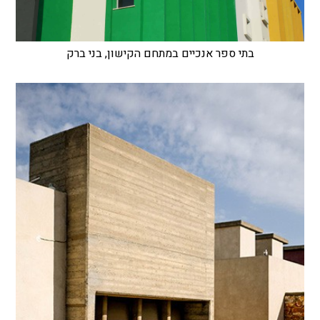
בתי ספר אנכיים במתחם הקישון, בני ברק