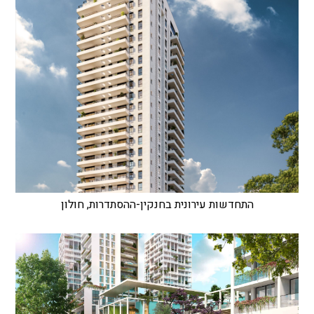
התחדשות עירונית בחנקין-ההסתדרות, חולון