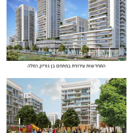
התחדשות עירונית במתחם בן גוריון, רמלה