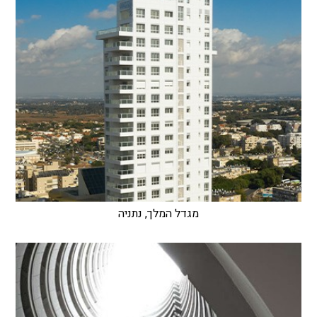
מגדל המלך, נתניה