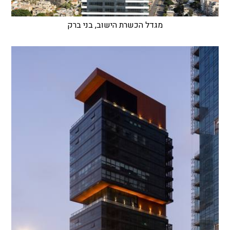
מגדל הכשרת הישוב, בני ברק