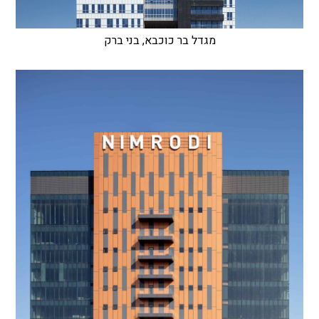
מגדל בר כוכבא, בני ברק