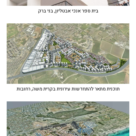
בית ספר אנכי אבטליון, בני ברק
תוכנית מתאר להתחדשות עירונית בקרית משה, רחובות