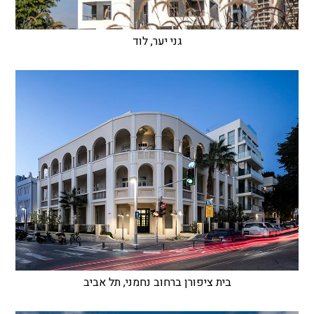
גני יער, לוד
בית ציפורן ברחוב נחמני, תל אביב