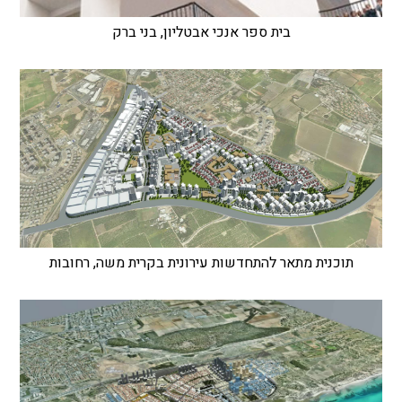
בית ספר אנכי אבטליון, בני ברק
תוכנית מתאר להתחדשות עירונית בקרית משה, רחובות