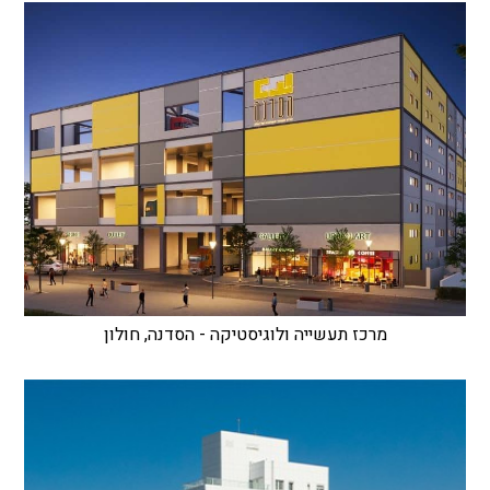
מרכז תעשייה ולוגיסטיקה - הסדנה, חולון