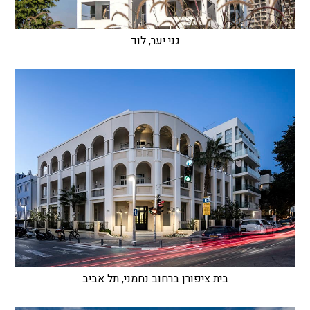
גני יער, לוד
בית ציפורן ברחוב נחמני, תל אביב