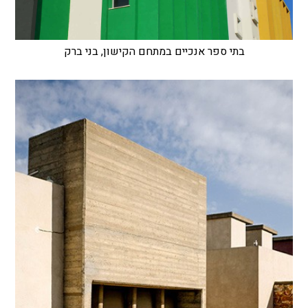
בתי ספר אנכיים במתחם הקישון, בני ברק