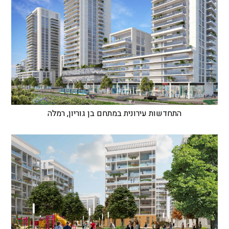
התחדשות עירונית במתחם בן גוריון, רמלה