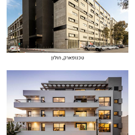
טכנופארק, חולון