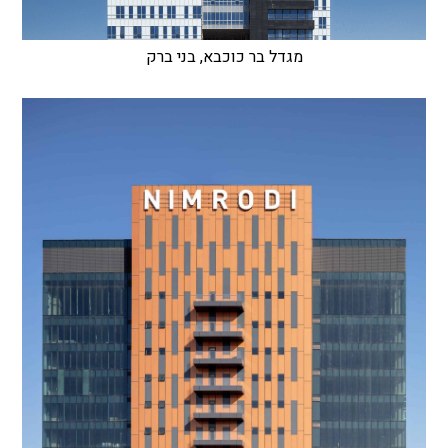
מגדל בר כוכבא, בני ברק