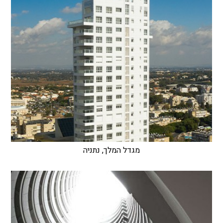
מגדל המלך, נתניה