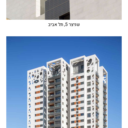
שניצר 5, תל אביב