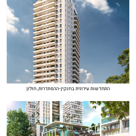
התחדשות עירונית בחנקין-ההסתדרות, חולון