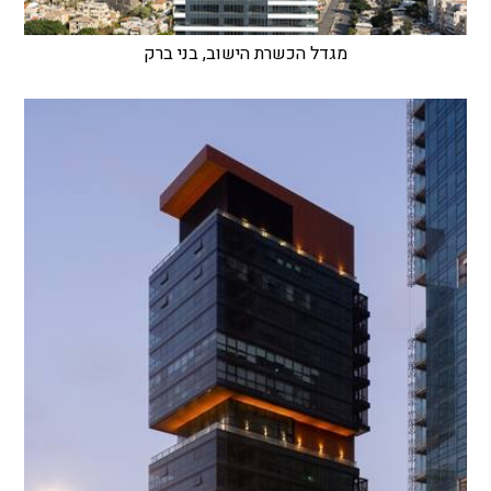
מגדל הכשרת הישוב, בני ברק