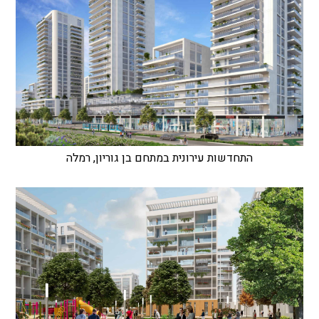
התחדשות עירונית במתחם בן גוריון, רמלה