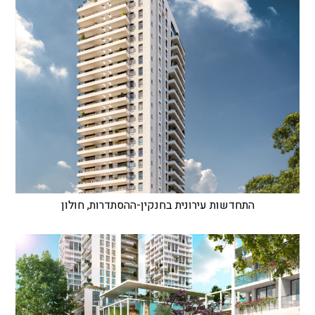
התחדשות עירונית בחנקין-ההסתדרות, חולון