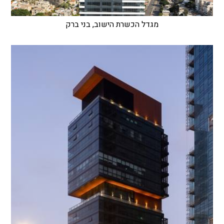
מגדל הכשרת הישוב, בני ברק