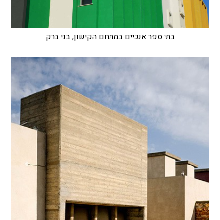
בתי ספר אנכיים במתחם הקישון, בני ברק