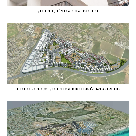
בית ספר אנכי אבטליון, בני ברק
תוכנית מתאר להתחדשות עירונית בקרית משה, רחובות