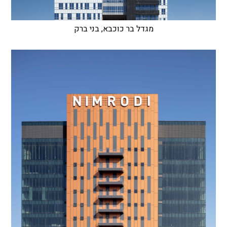
מגדל בר כוכבא, בני ברק