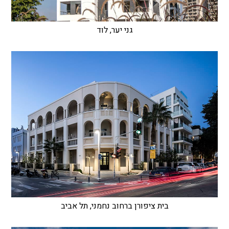
גני יער, לוד
בית ציפורן ברחוב נחמני, תל אביב