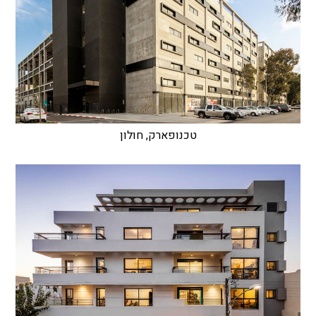
טכנופארק, חולון