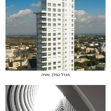
מגדל המלך, נתניה