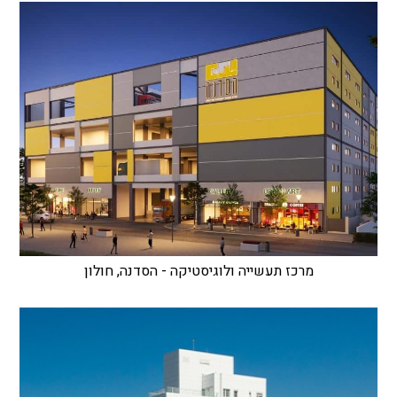
מרכז תעשייה ולוגיסטיקה - הסדנה, חולון