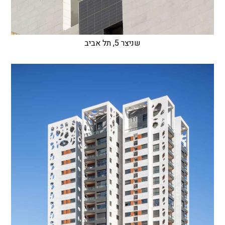
שניצר 5, תל אביב