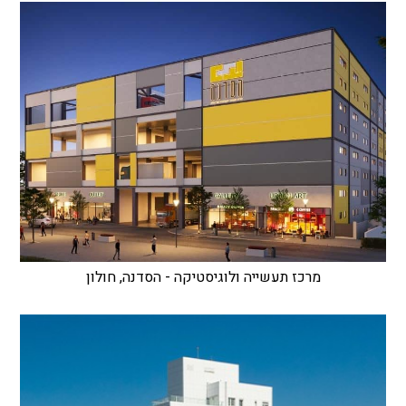
מרכז תעשייה ולוגיסטיקה - הסדנה, חולון