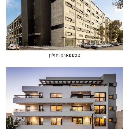
טכנופארק, חולון