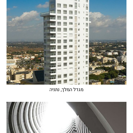
מגדל המלך, נתניה