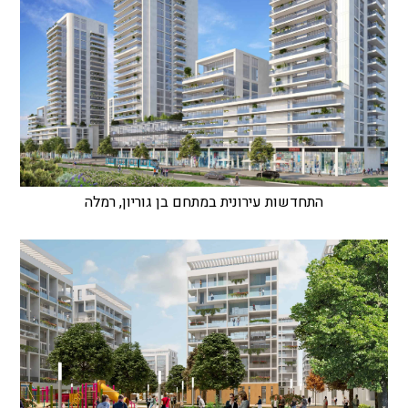
התחדשות עירונית במתחם בן גוריון, רמלה