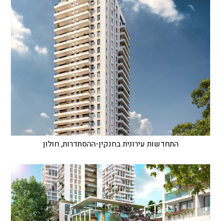
התחדשות עירונית בחנקין-ההסתדרות, חולון