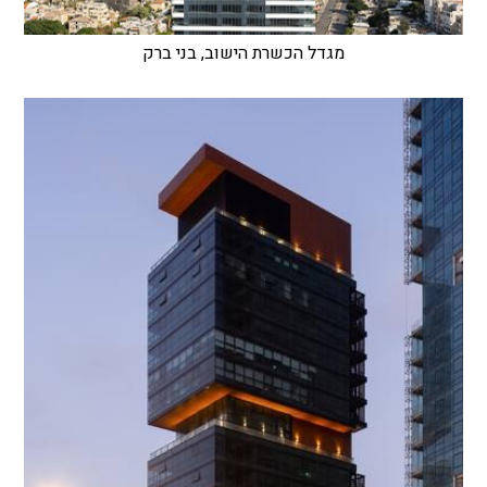
מגדל הכשרת הישוב, בני ברק