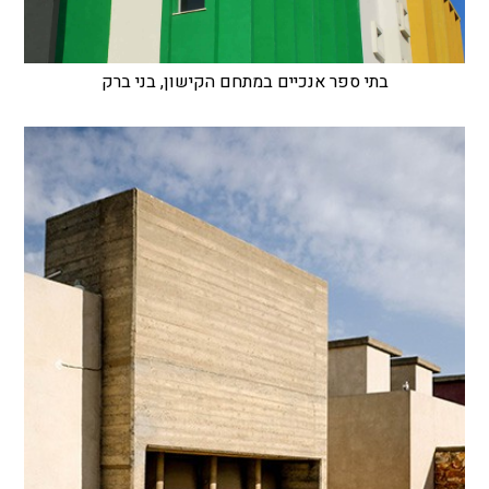
בתי ספר אנכיים במתחם הקישון, בני ברק