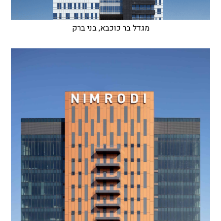
מגדל בר כוכבא, בני ברק