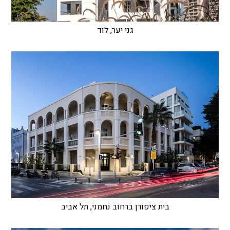
גני יער, לוד
בית ציפורן ברחוב נחמני, תל אביב