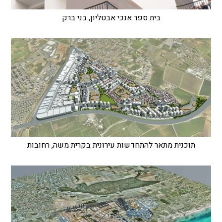
בית ספר אנכי אבטליון, בני ברק
תוכנית מתאר להתחדשות עירונית בקרית משה, רחובות