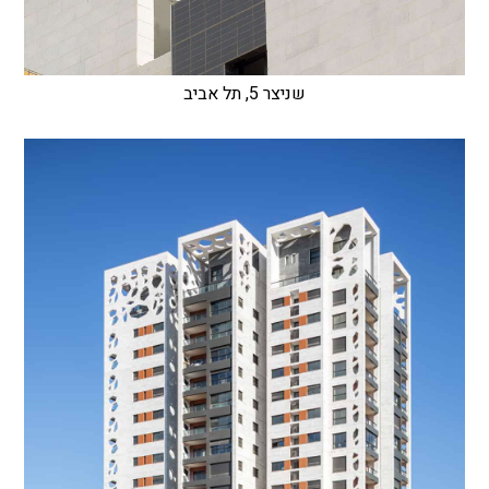
שניצר 5, תל אביב