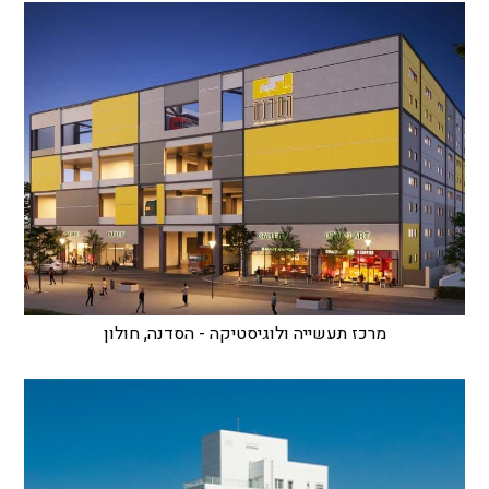
מרכז תעשייה ולוגיסטיקה - הסדנה, חולון