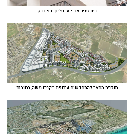
בית ספר אנכי אבטליון, בני ברק
תוכנית מתאר להתחדשות עירונית בקרית משה, רחובות