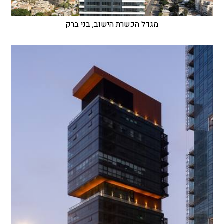
מגדל הכשרת הישוב, בני ברק