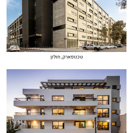
טכנופארק, חולון