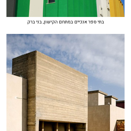
בתי ספר אנכיים במתחם הקישון, בני ברק