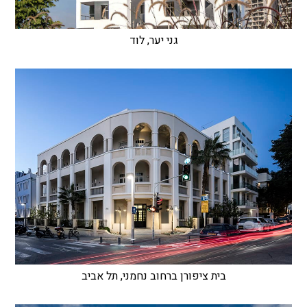
גני יער, לוד
בית ציפורן ברחוב נחמני, תל אביב