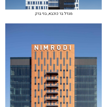
מגדל בר כוכבא, בני ברק