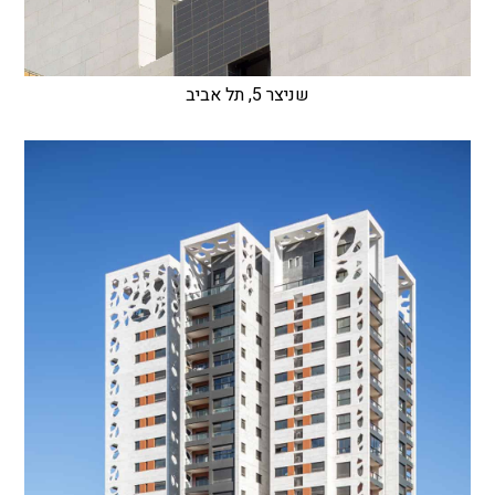
שניצר 5, תל אביב