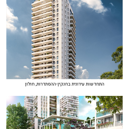
התחדשות עירונית בחנקין-ההסתדרות, חולון