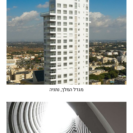
מגדל המלך, נתניה