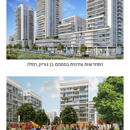
התחדשות עירונית במתחם בן גוריון, רמלה