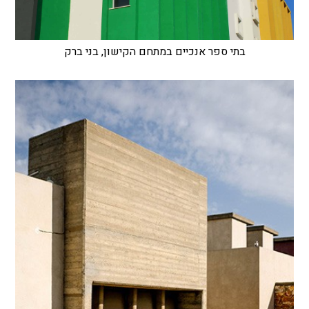
בתי ספר אנכיים במתחם הקישון, בני ברק