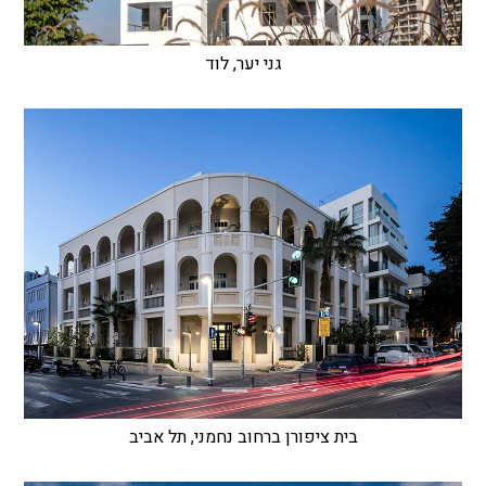
גני יער, לוד
בית ציפורן ברחוב נחמני, תל אביב