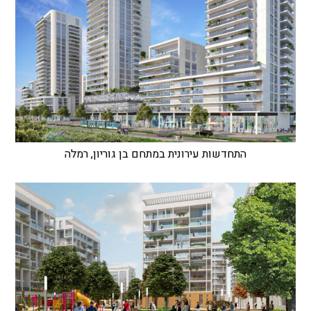
התחדשות עירונית במתחם בן גוריון, רמלה