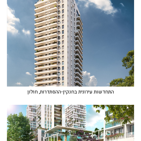
התחדשות עירונית בחנקין-ההסתדרות, חולון