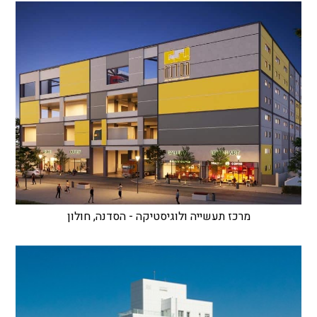
מרכז תעשייה ולוגיסטיקה - הסדנה, חולון