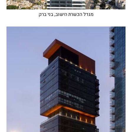
מגדל הכשרת הישוב, בני ברק