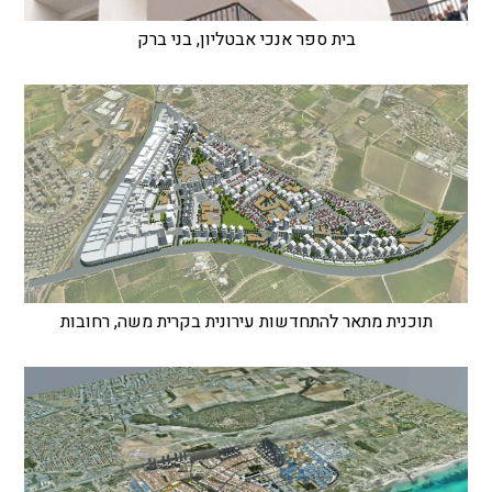
בית ספר אנכי אבטליון, בני ברק
תוכנית מתאר להתחדשות עירונית בקרית משה, רחובות