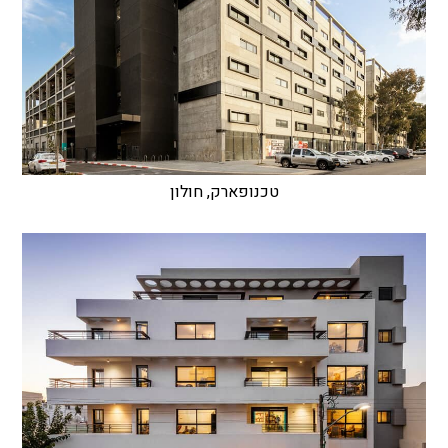
טכנופארק, חולון