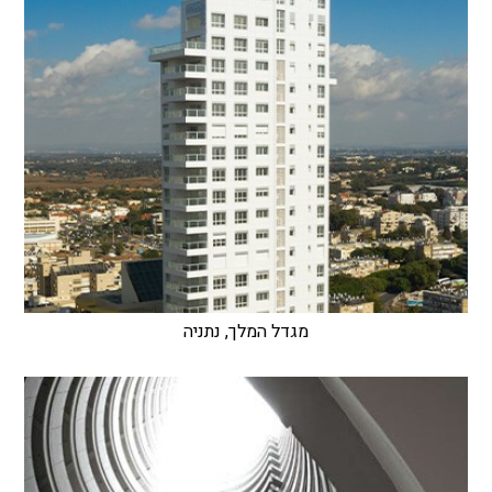
מגדל המלך, נתניה