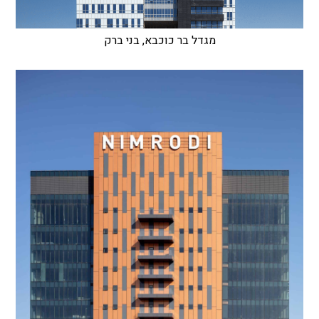
מגדל בר כוכבא, בני ברק