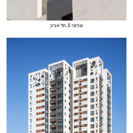
שניצר 5, תל אביב