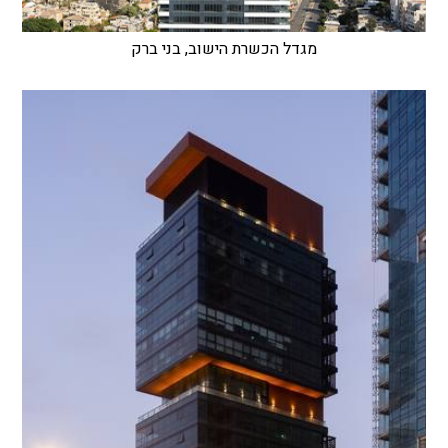
מגדל הכשרת הישוב, בני ברק