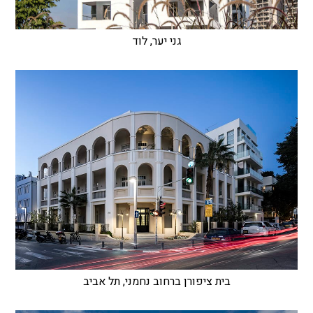
גני יער, לוד
בית ציפורן ברחוב נחמני, תל אביב