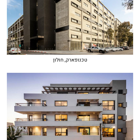
טכנופארק, חולון