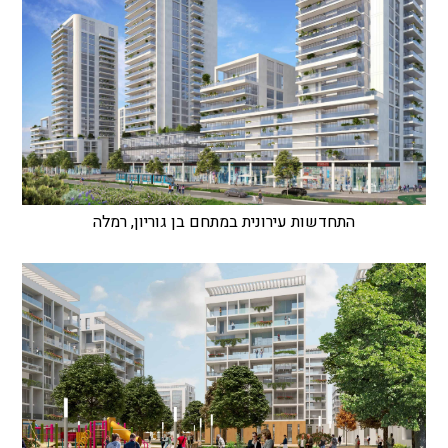
התחדשות עירונית במתחם בן גוריון, רמלה