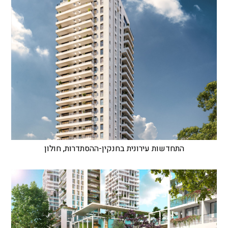
התחדשות עירונית בחנקין-ההסתדרות, חולון