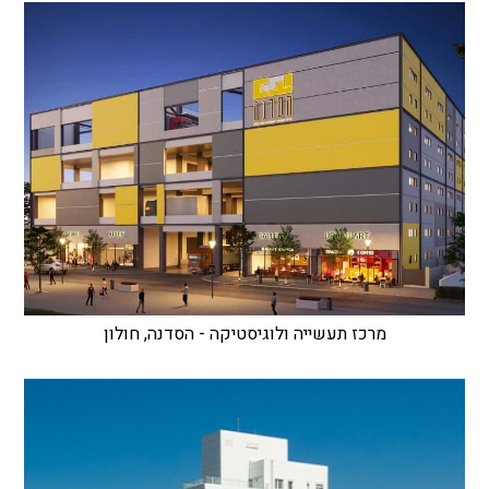
מרכז תעשייה ולוגיסטיקה - הסדנה, חולון