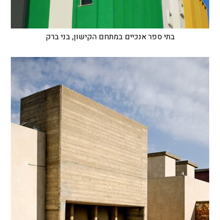
בתי ספר אנכיים במתחם הקישון, בני ברק