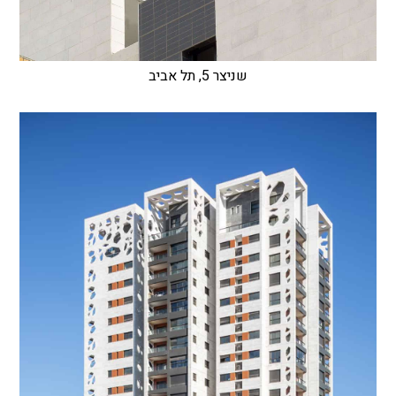
שניצר 5, תל אביב