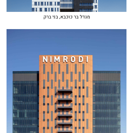
מגדל בר כוכבא, בני ברק