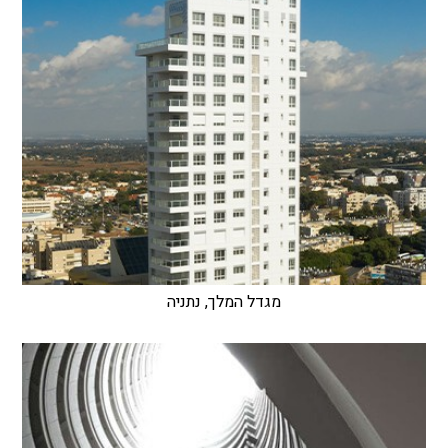
מגדל המלך, נתניה