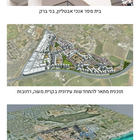
בית ספר אנכי אבטליון, בני ברק
תוכנית מתאר להתחדשות עירונית בקרית משה, רחובות