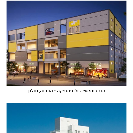
מרכז תעשייה ולוגיסטיקה - הסדנה, חולון