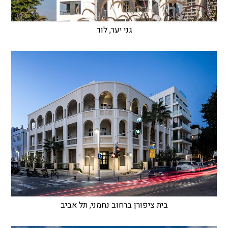
גני יער, לוד
בית ציפורן ברחוב נחמני, תל אביב