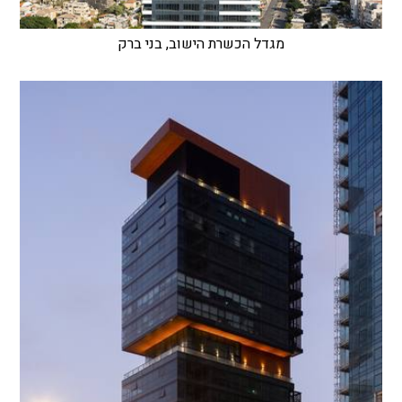
מגדל הכשרת הישוב, בני ברק