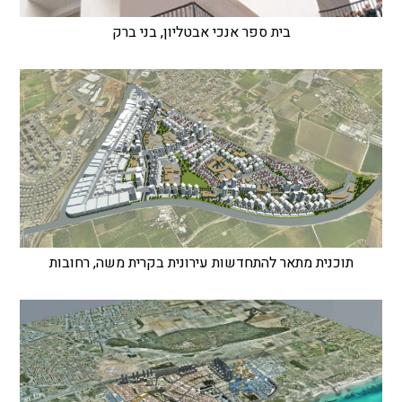
בית ספר אנכי אבטליון, בני ברק
תוכנית מתאר להתחדשות עירונית בקרית משה, רחובות