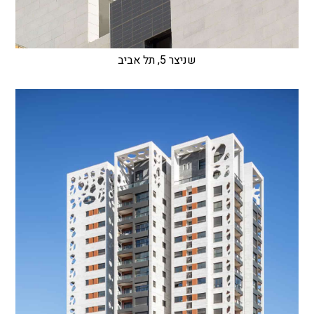
שניצר 5, תל אביב