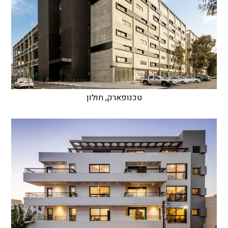
טכנופארק, חולון