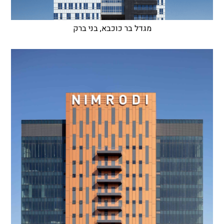
מגדל בר כוכבא, בני ברק