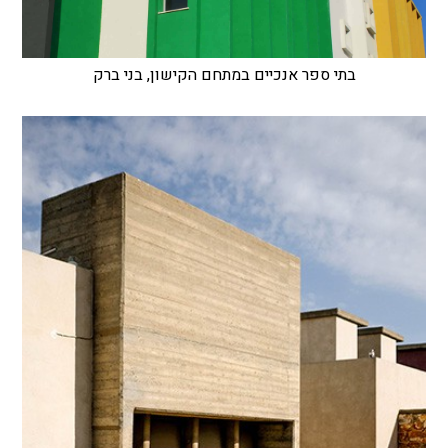
בתי ספר אנכיים במתחם הקישון, בני ברק