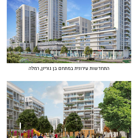
התחדשות עירונית במתחם בן גוריון, רמלה