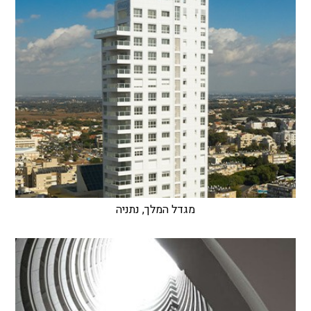
מגדל המלך, נתניה