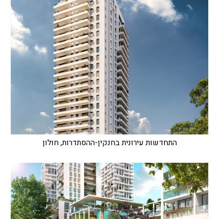
התחדשות עירונית בחנקין-ההסתדרות, חולון