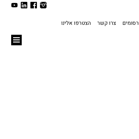
תכנון עירוני
לפי מיקום
סומים
צרו קשר
הצטרפו אלינו