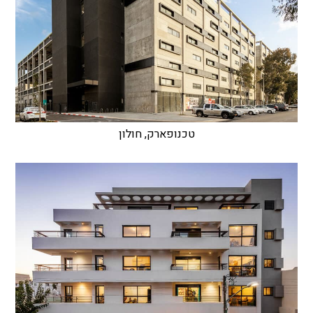
טכנופארק, חולון