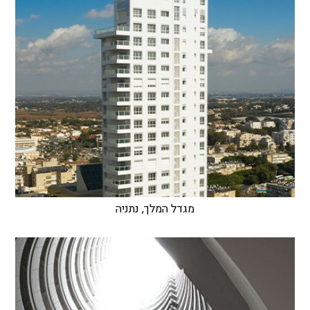
מגדל המלך, נתניה