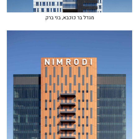
מגדל בר כוכבא, בני ברק