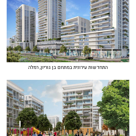
התחדשות עירונית במתחם בן גוריון, רמלה