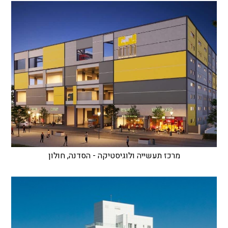
מרכז תעשייה ולוגיסטיקה - הסדנה, חולון