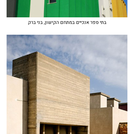
בתי ספר אנכיים במתחם הקישון, בני ברק