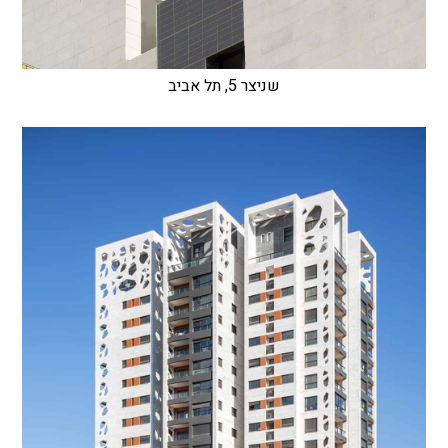
שניצר 5, תל אביב