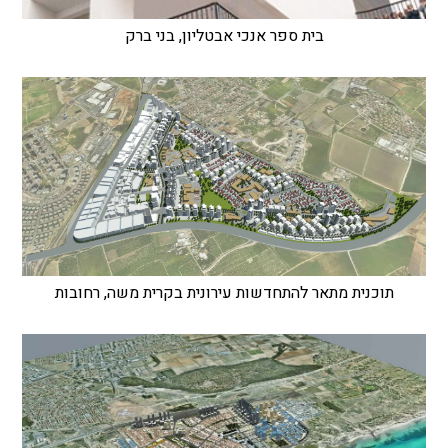
בית ספר אנכי אבטליון, בני ברק
תוכנית מתאר להתחדשות עירונית בקרית משה, רחובות