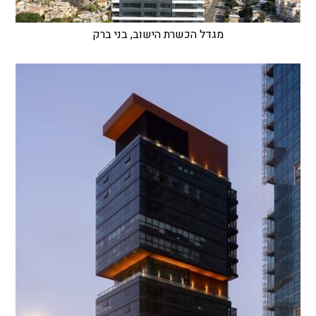
מגדל הכשרת הישוב, בני ברק