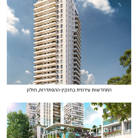
התחדשות עירונית בחנקין-ההסתדרות, חולון