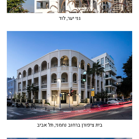
גני יער, לוד
בית ציפורן ברחוב נחמני, תל אביב