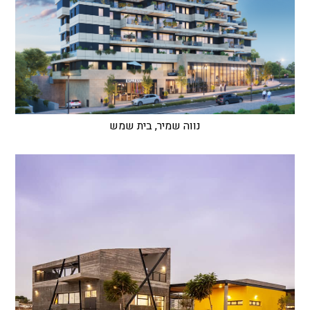
נווה שמיר, בית שמש