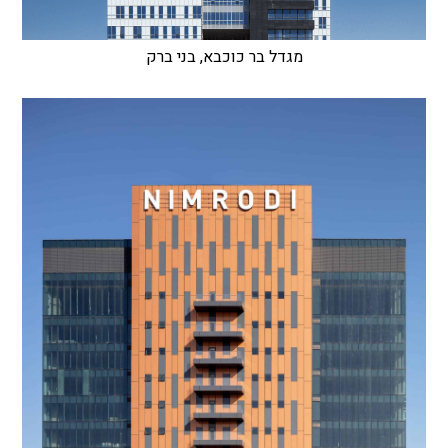
מגדל בר כוכבא, בני ברק