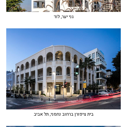
גני יער, לוד
בית ציפורן ברחוב נחמני, תל אביב