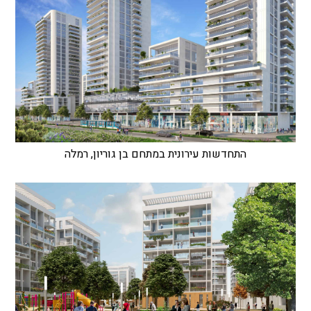
התחדשות עירונית במתחם בן גוריון, רמלה