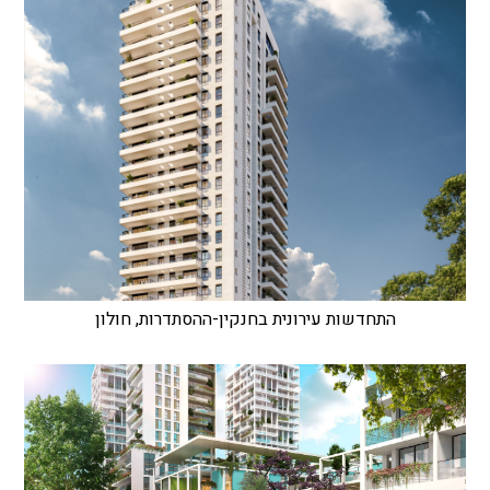
התחדשות עירונית בחנקין-ההסתדרות, חולון