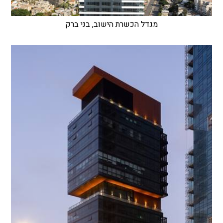
מגדל הכשרת הישוב, בני ברק