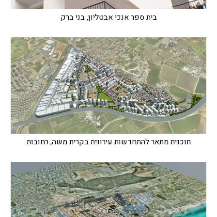
בית ספר אנכי אבטליון, בני ברק
תוכנית מתאר להתחדשות עירונית בקרית משה, רחובות