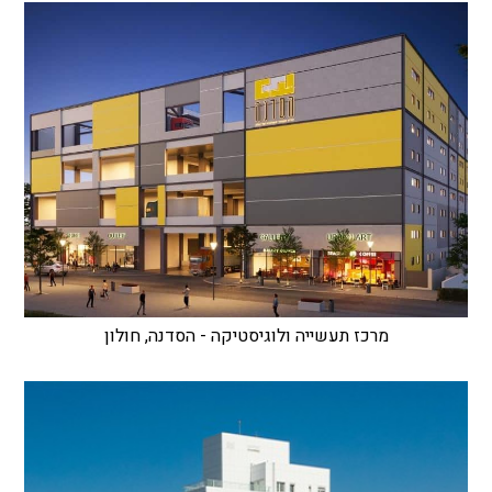
מרכז תעשייה ולוגיסטיקה - הסדנה, חולון