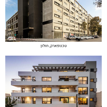
טכנופארק, חולון