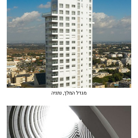
מגדל המלך, נתניה