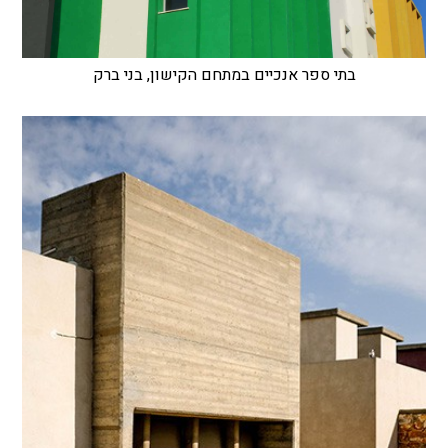
בתי ספר אנכיים במתחם הקישון, בני ברק