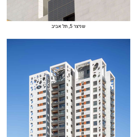
שניצר 5, תל אביב