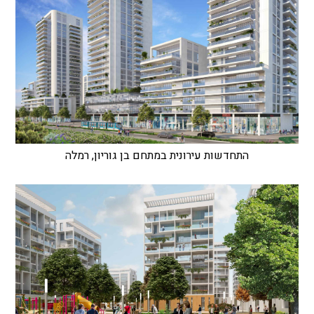
התחדשות עירונית במתחם בן גוריון, רמלה