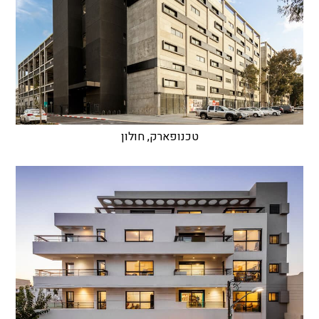
טכנופארק, חולון