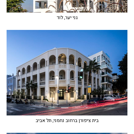
גני יער, לוד
בית ציפורן ברחוב נחמני, תל אביב