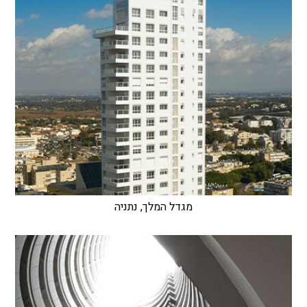
מגדל המלך, נתניה