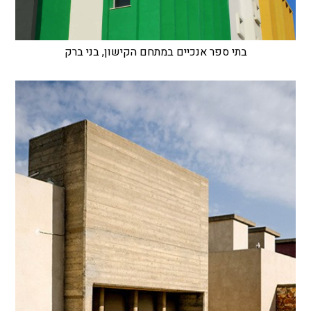
בתי ספר אנכיים במתחם הקישון, בני ברק