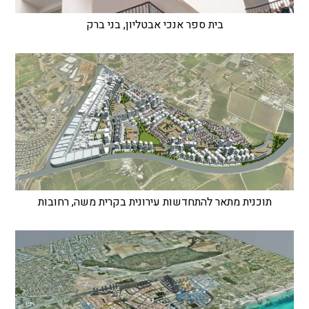
בית ספר אנכי אבטליון, בני ברק
תוכנית מתאר להתחדשות עירונית בקרית משה, רחובות