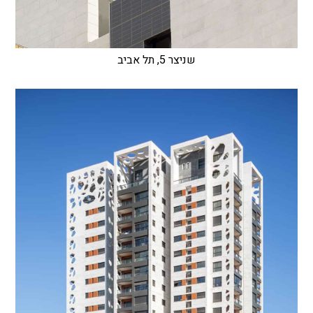
שניצר 5, תל אביב