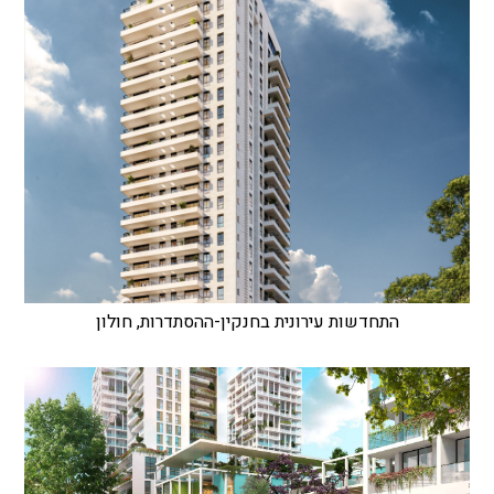
התחדשות עירונית בחנקין-ההסתדרות, חולון