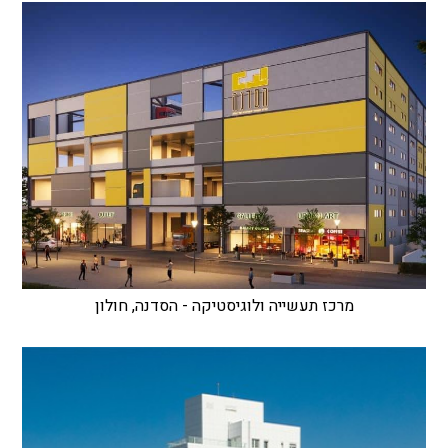
מרכז תעשייה ולוגיסטיקה - הסדנה, חולון