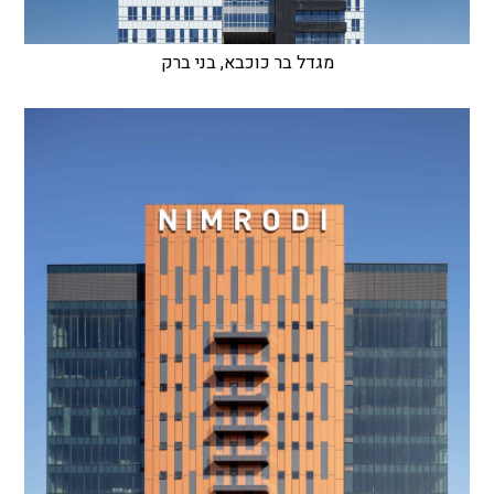
מגדל בר כוכבא, בני ברק