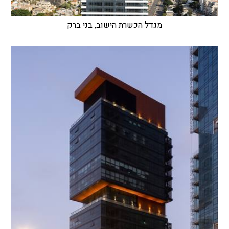
מגדל הכשרת הישוב, בני ברק