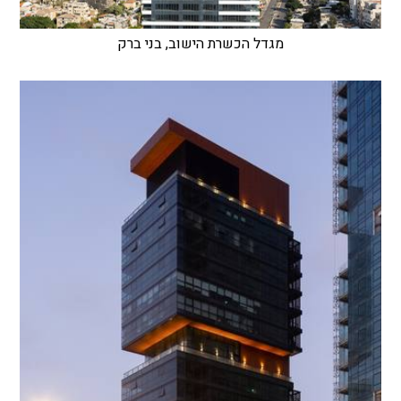
מגדל הכשרת הישוב, בני ברק