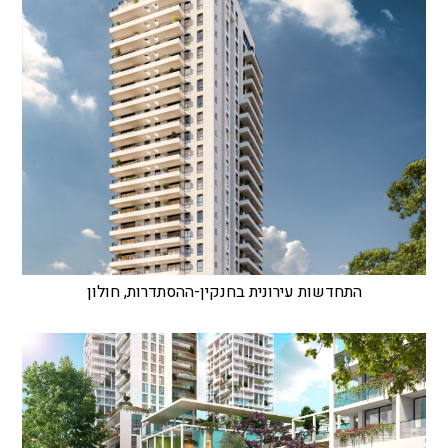
התחדשות עירונית בחנקין-ההסתדרות, חולון