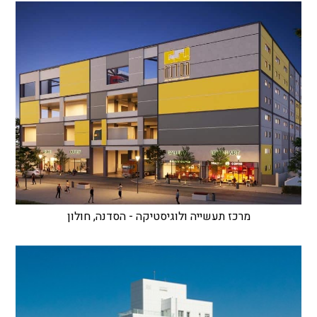
מרכז תעשייה ולוגיסטיקה - הסדנה, חולון