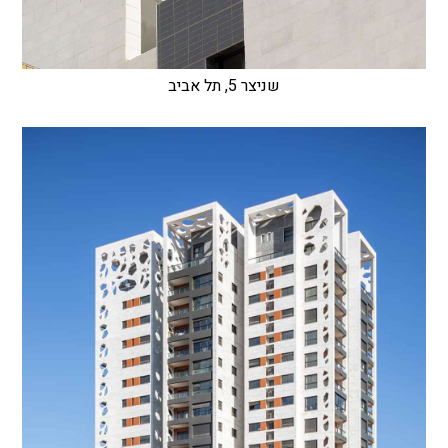
שניצר 5, תל אביב