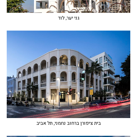
גני יער, לוד
בית ציפורן ברחוב נחמני, תל אביב