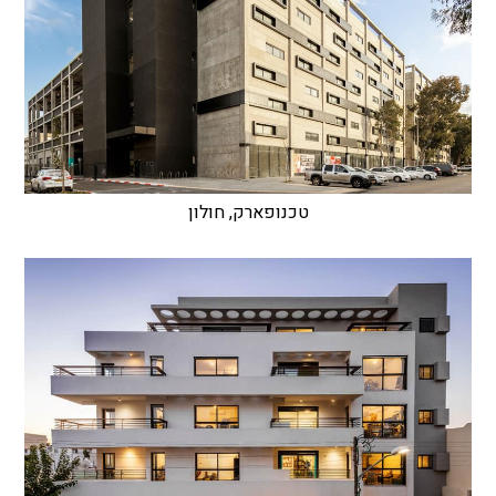
טכנופארק, חולון