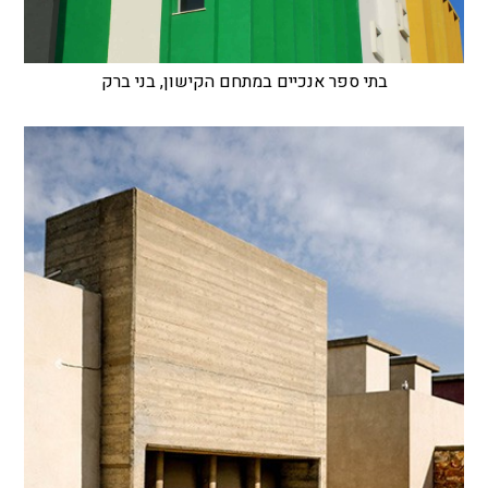
בתי ספר אנכיים במתחם הקישון, בני ברק