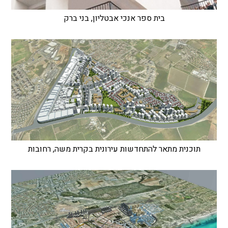
בית ספר אנכי אבטליון, בני ברק
תוכנית מתאר להתחדשות עירונית בקרית משה, רחובות