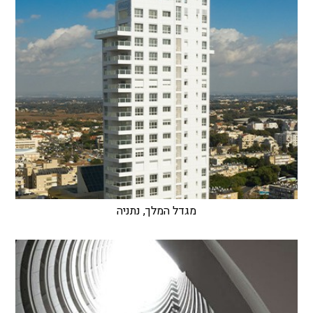
מגדל המלך, נתניה