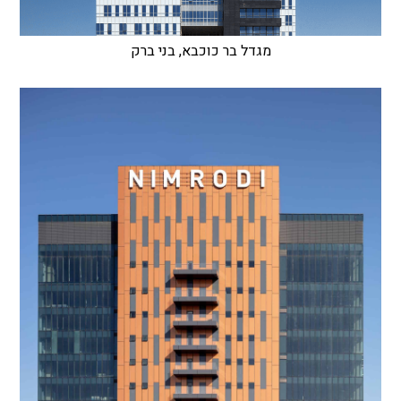
מגדל בר כוכבא, בני ברק