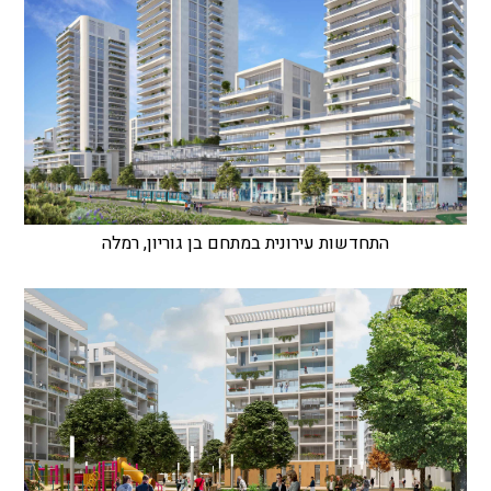
התחדשות עירונית במתחם בן גוריון, רמלה