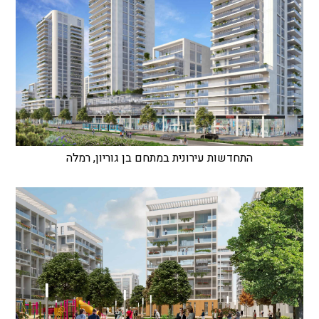
התחדשות עירונית במתחם בן גוריון, רמלה