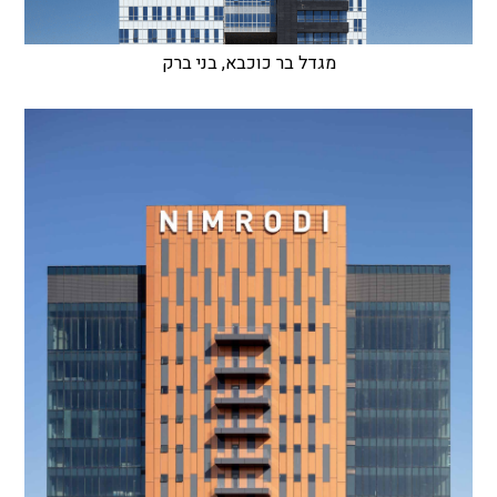
מגדל בר כוכבא, בני ברק