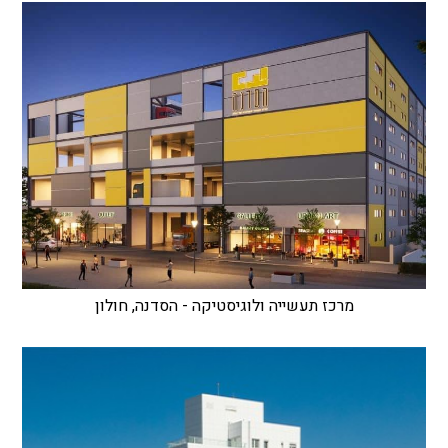
מרכז תעשייה ולוגיסטיקה - הסדנה, חולון