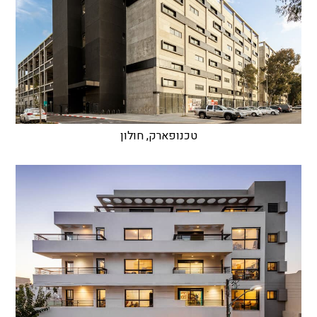
טכנופארק, חולון