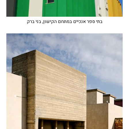
בתי ספר אנכיים במתחם הקישון, בני ברק