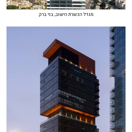
מגדל הכשרת הישוב, בני ברק