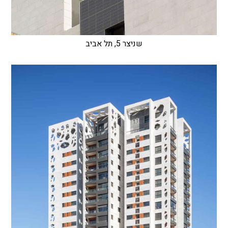
שניצר 5, תל אביב