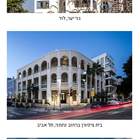
גני יער, לוד
בית ציפורן ברחוב נחמני, תל אביב