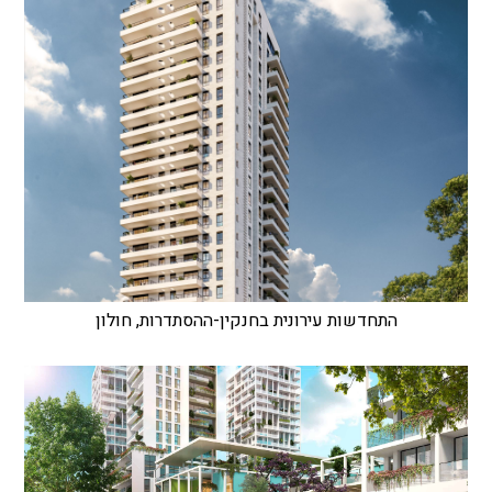
התחדשות עירונית בחנקין-ההסתדרות, חולון