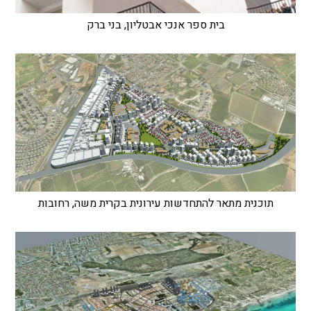
בית ספר אנכי אבטליון, בני ברק
תוכנית מתאר להתחדשות עירונית בקרית משה, רחובות