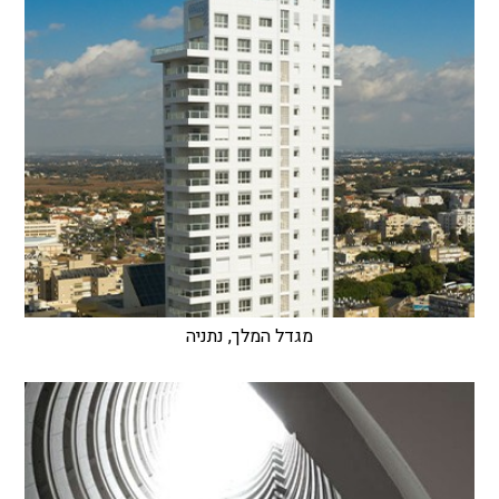
מגדל המלך, נתניה