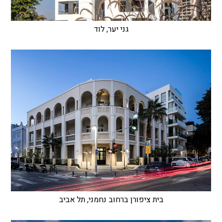
גני יער, לוד
בית ציפורן ברחוב נחמני, תל אביב