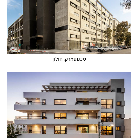
טכנופארק, חולון