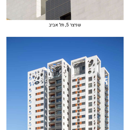
שניצר 5, תל אביב