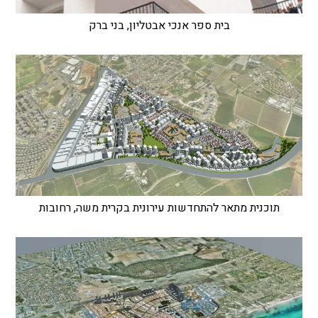
בית ספר אנכי אבטליון, בני ברק
תוכנית מתאר להתחדשות עירונית בקרית משה, רחובות