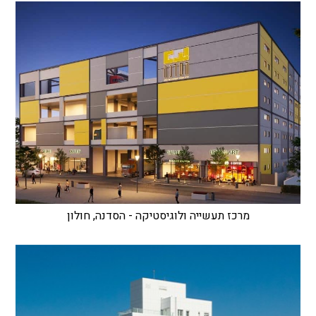
מרכז תעשייה ולוגיסטיקה - הסדנה, חולון