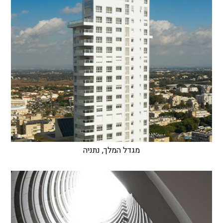
מגדל המלך, נתניה