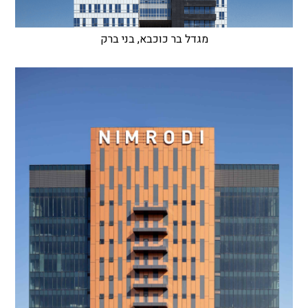
מגדל בר כוכבא, בני ברק