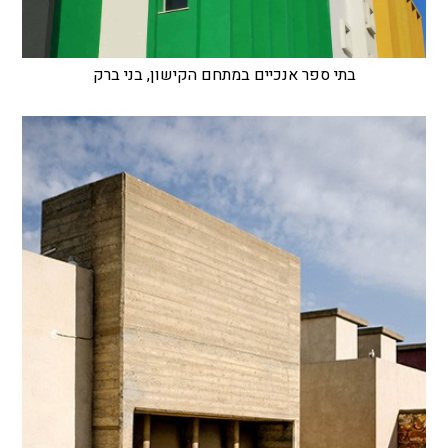
בתי ספר אנכיים במתחם הקישון, בני ברק