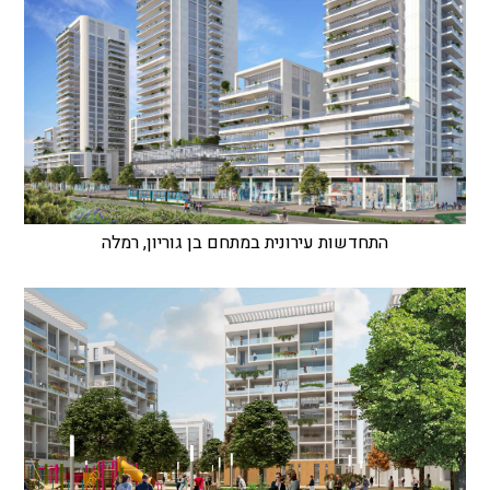
התחדשות עירונית במתחם בן גוריון, רמלה