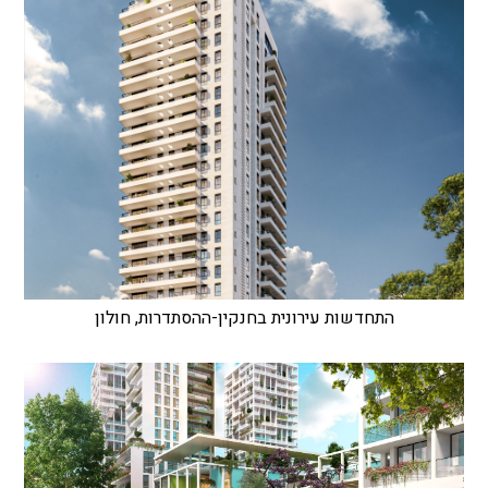
התחדשות עירונית בחנקין-ההסתדרות, חולון