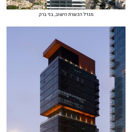
מגדל הכשרת הישוב, בני ברק