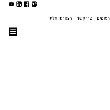
תכנון עירוני
לפי מיקום
סומים
צרו קשר
הצטרפו אלינו