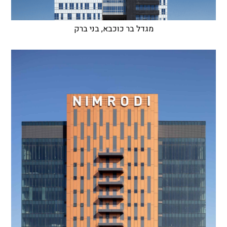
מגדל בר כוכבא, בני ברק