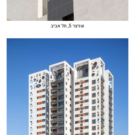
שניצר 5, תל אביב