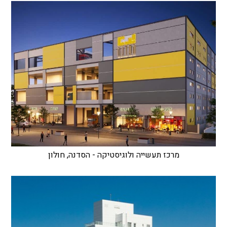
מרכז תעשייה ולוגיסטיקה - הסדנה, חולון