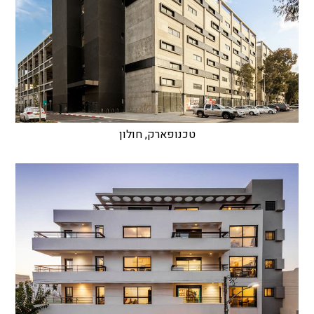
טכנופארק, חולון