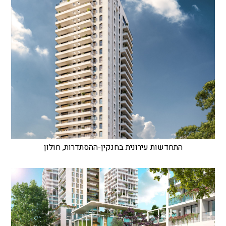
התחדשות עירונית בחנקין-ההסתדרות, חולון