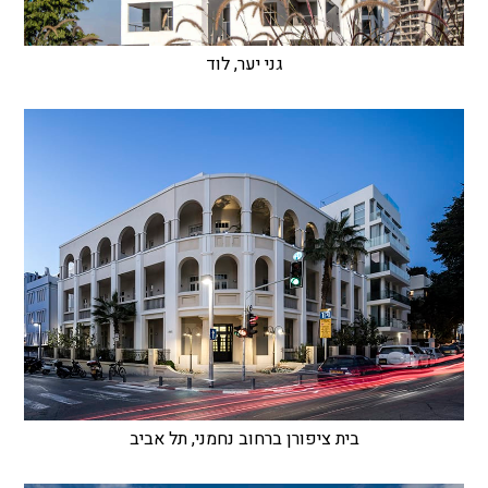
גני יער, לוד
בית ציפורן ברחוב נחמני, תל אביב