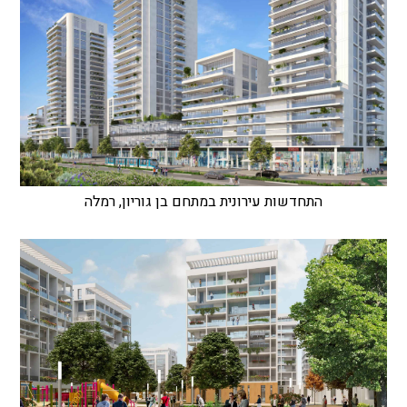
התחדשות עירונית במתחם בן גוריון, רמלה