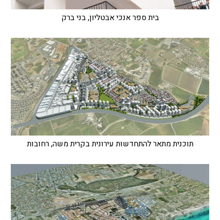
בית ספר אנכי אבטליון, בני ברק
תוכנית מתאר להתחדשות עירונית בקרית משה, רחובות