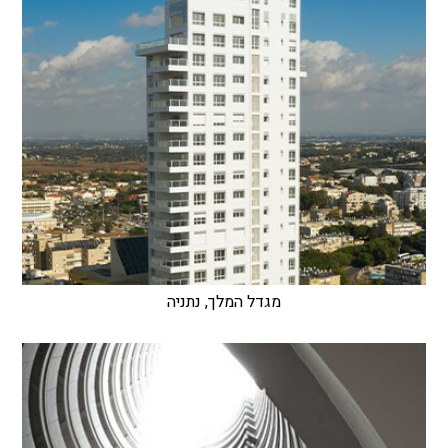
מגדל המלך, נתניה