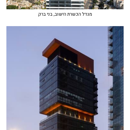
מגדל הכשרת הישוב, בני ברק