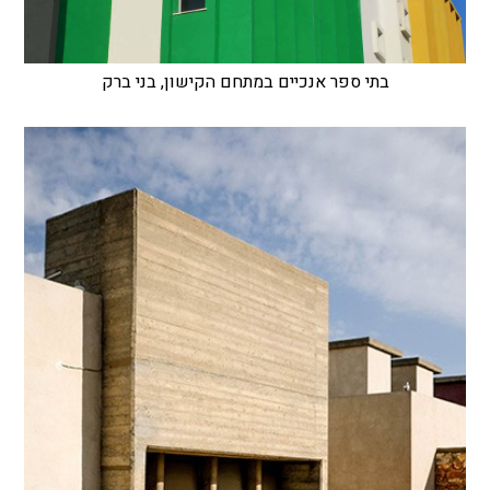
בתי ספר אנכיים במתחם הקישון, בני ברק