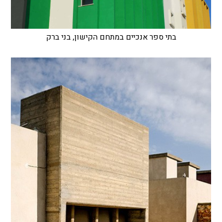
בתי ספר אנכיים במתחם הקישון, בני ברק