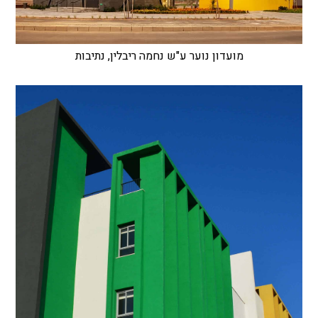
מועדון נוער ע"ש נחמה ריבלין, נתיבות