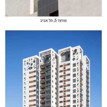
שניצר 5, תל אביב