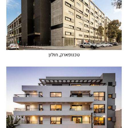
טכנופארק, חולון