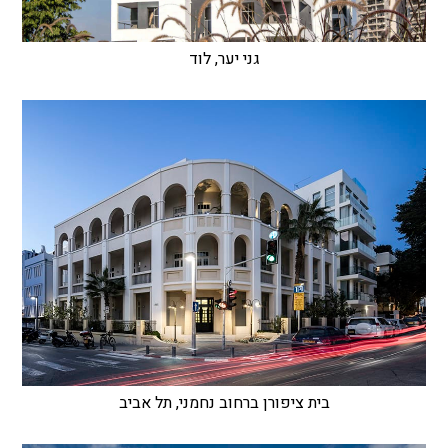
גני יער, לוד
בית ציפורן ברחוב נחמני, תל אביב