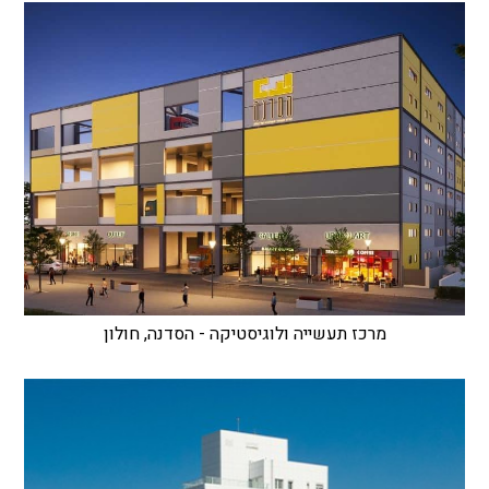
מרכז תעשייה ולוגיסטיקה - הסדנה, חולון