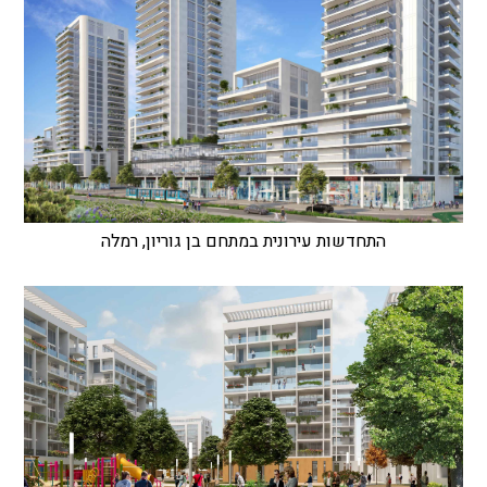
התחדשות עירונית במתחם בן גוריון, רמלה