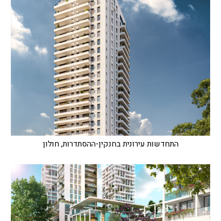
התחדשות עירונית בחנקין-ההסתדרות, חולון