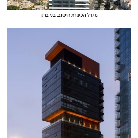
מגדל הכשרת הישוב, בני ברק