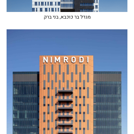
מגדל בר כוכבא, בני ברק