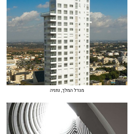
מגדל המלך, נתניה