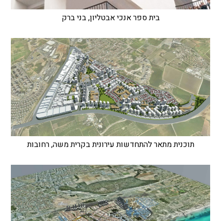
בית ספר אנכי אבטליון, בני ברק
תוכנית מתאר להתחדשות עירונית בקרית משה, רחובות