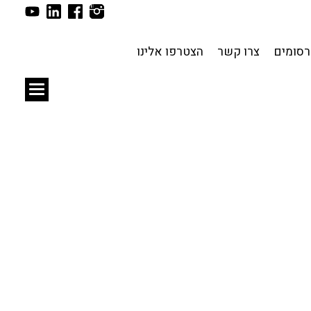
תכנון עירוני
לפי מיקום
סומים
צרו קשר
הצטרפו אלינו