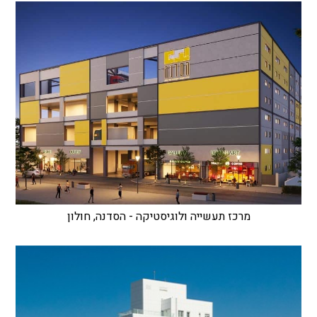
מרכז תעשייה ולוגיסטיקה - הסדנה, חולון