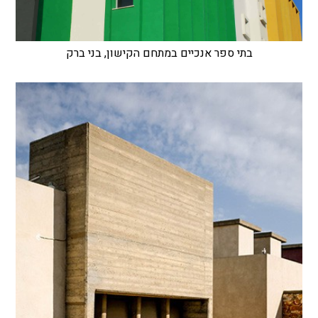
בתי ספר אנכיים במתחם הקישון, בני ברק