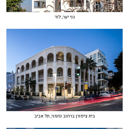
גני יער, לוד
בית ציפורן ברחוב נחמני, תל אביב