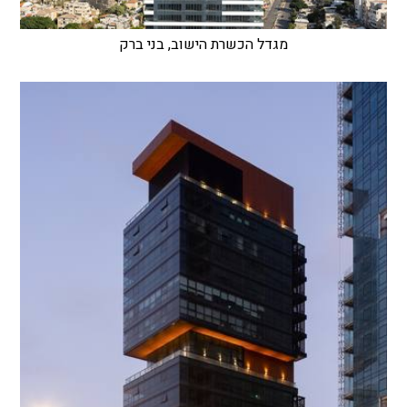
מגדל הכשרת הישוב, בני ברק