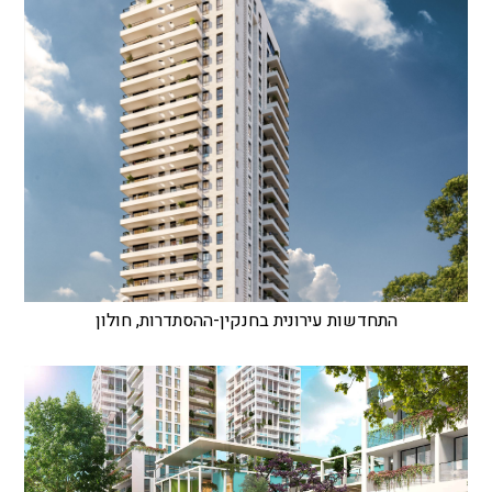
התחדשות עירונית בחנקין-ההסתדרות, חולון