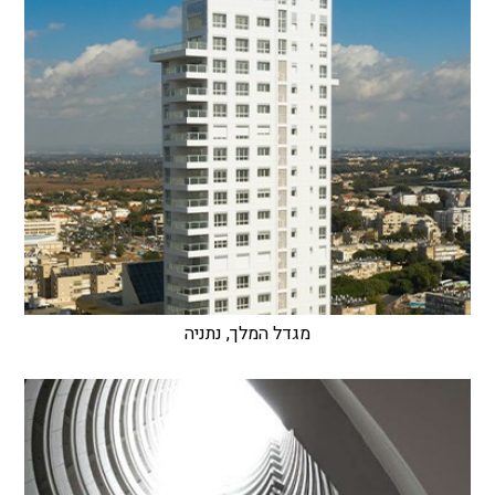
מגדל המלך, נתניה