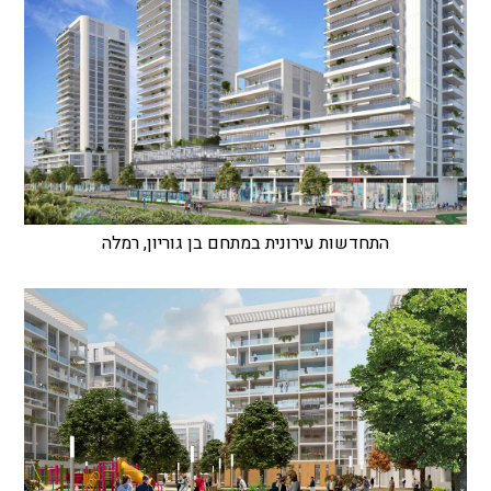
התחדשות עירונית במתחם בן גוריון, רמלה