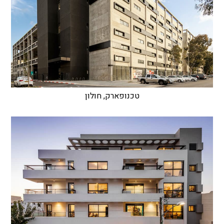
טכנופארק, חולון