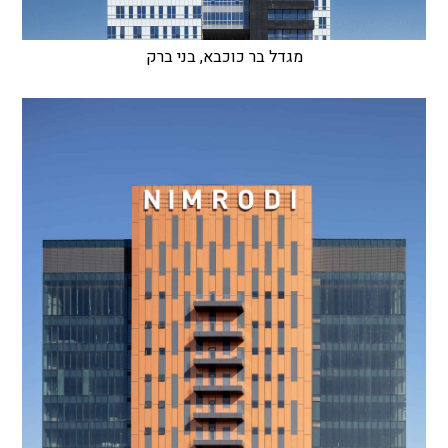
מגדל בר כוכבא, בני ברק