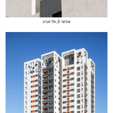
שניצר 5, תל אביב