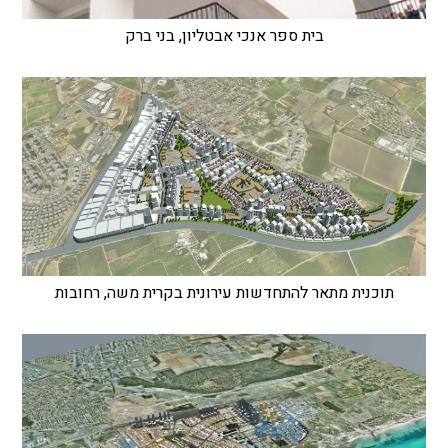
בית ספר אנכי אבטליון, בני ברק
תוכנית מתאר להתחדשות עירונית בקרית משה, רחובות